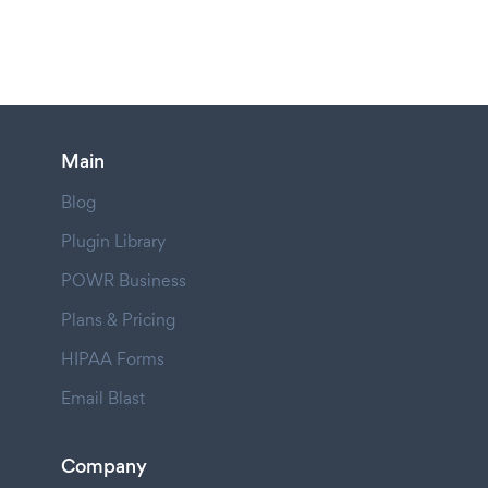
Main
Blog
Plugin Library
POWR Business
Plans & Pricing
HIPAA Forms
Email Blast
Company