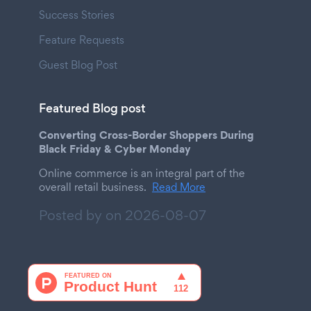
Success Stories
Feature Requests
Guest Blog Post
Featured Blog post
Converting Cross-Border Shoppers During
Black Friday & Cyber Monday
Online commerce is an integral part of the
overall retail business.
Read More
Posted by on
2026-08-07