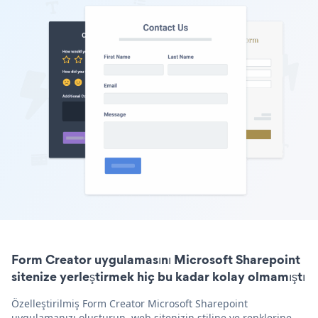
Form Creator uygulamasını Microsoft Sharepoint
sitenize yerleştirmek hiç bu kadar kolay olmamıştı
Özelleştirilmiş Form Creator Microsoft Sharepoint
uygulamanızı oluşturun, web sitenizin stiline ve renklerine