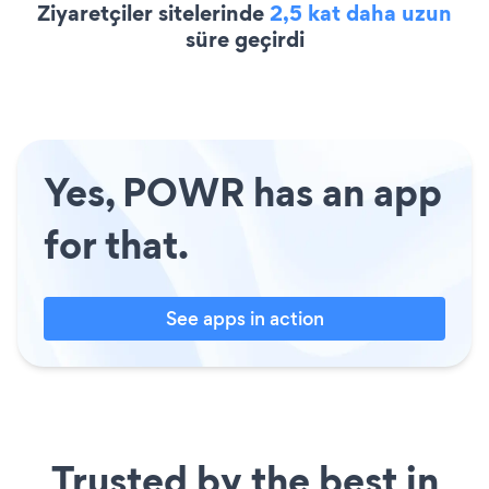
Ziyaretçiler sitelerinde
2,5 kat daha uzun
süre geçirdi
Yes, POWR has an app
for that.
See apps in action
Trusted by the best in