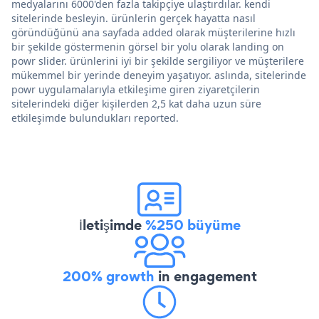
medyalarını 6000'den fazla takipçiye ulaştırdılar. kendi
sitelerinde besleyin. ürünlerin gerçek hayatta nasıl
göründüğünü ana sayfada added olarak müşterilerine hızlı
bir şekilde göstermenin görsel bir yolu olarak landing on
powr slider. ürünlerini iyi bir şekilde sergiliyor ve müşterilere
mükemmel bir yerinde deneyim yaşatıyor. aslında, sitelerinde
powr uygulamalarıyla etkileşime giren ziyaretçilerin
sitelerindeki diğer kişilerden 2,5 kat daha uzun süre
etkileşimde bulundukları reported.
İletişimde
%250 büyüme
200% growth
in engagement