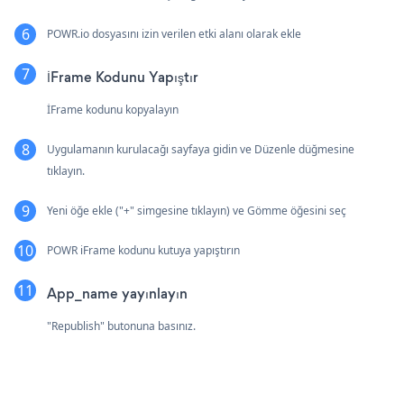
POWR.io dosyasını izin verilen etki alanı olarak ekle
İFrame Kodunu Yapıştır
İFrame kodunu kopyalayın
Uygulamanın kurulacağı sayfaya gidin ve Düzenle düğmesine
tıklayın.
Yeni öğe ekle ("+" simgesine tıklayın) ve Gömme öğesini seç
POWR iFrame kodunu kutuya yapıştırın
App_name yayınlayın
"Republish" butonuna basınız.