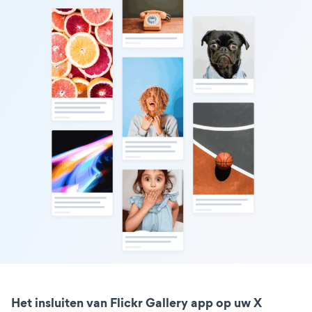
Het insluiten van Flickr Gallery app op uw X