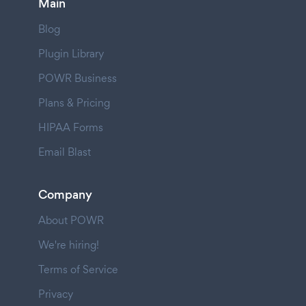
Main
Blog
Plugin Library
POWR Business
Plans & Pricing
HIPAA Forms
Email Blast
Company
About POWR
We're hiring!
Terms of Service
Privacy