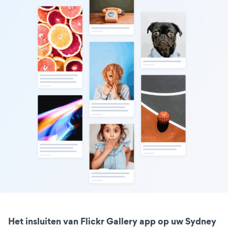
Het insluiten van Flickr Gallery app op uw Sydney