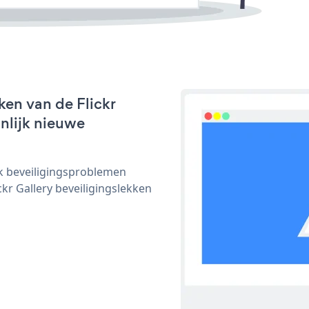
en van de Flickr
jnlijk nieuwe
ijk beveiligingsproblemen
r Gallery beveiligingslekken