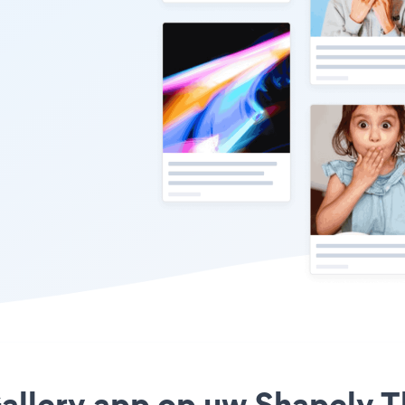
 Gallery app op uw Shapely