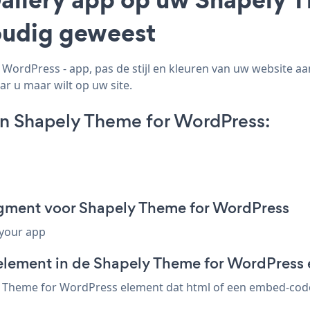
voudig geweest
WordPress - app, pas de stijl en kleuren van uw website aa
ar u maar wilt op uw site.
on Shapely Theme for WordPress:
ragment voor Shapely Theme for WordPress
 your app
element in de Shapely Theme for WordPress 
y Theme for WordPress element dat html of een embed-code 