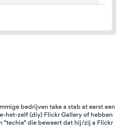
mmige bedrijven take a stab at eerst een
e-het-zelf (diy) Flickr Gallery of hebben
n "techie" die beweert dat hij/zij a Flickr