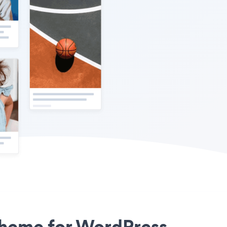
 Theme for WordPress