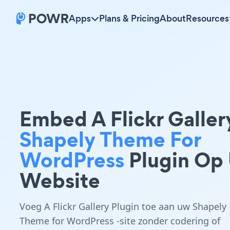
Apps
Plans & Pricing
About
Resources
Embed A Flickr Galler
Shapely Theme For
WordPress
Plugin Op
Website
Voeg A Flickr Gallery Plugin toe aan uw Shapely
Theme for WordPress -site zonder codering of