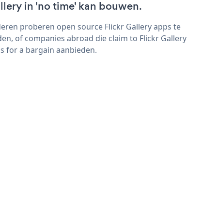
llery in 'no time' kan bouwen.
eren proberen open source Flickr Gallery apps te
den, of companies abroad die claim to Flickr Gallery
s for a bargain aanbieden.