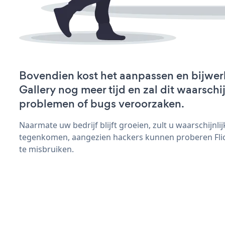
Bovendien kost het aanpassen en bijwerk
Gallery nog meer tijd en zal dit waarschi
problemen of bugs veroorzaken.
Naarmate uw bedrijf blijft groeien, zult u waarschijnl
tegenkomen, aangezien hackers kunnen proberen Flick
te misbruiken.