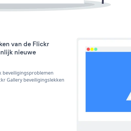
en van de Flickr
jnlijk nieuwe
ijk beveiligingsproblemen
r Gallery beveiligingslekken