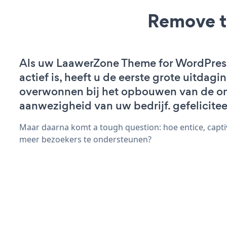
Remove t
Als uw LaawerZone Theme for WordPres
actief is, heeft u de eerste grote uitdagi
overwonnen bij het opbouwen van de on
aanwezigheid van uw bedrijf. gefelicitee
Maar daarna komt a tough question: hoe entice, capt
meer bezoekers te ondersteunen?