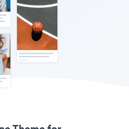
one Theme for