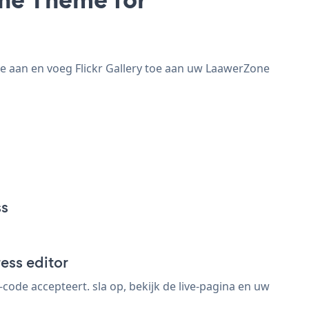
e aan en voeg Flickr Gallery toe aan uw LaawerZone
ss
ess editor
de accepteert. sla op, bekijk de live-pagina en uw