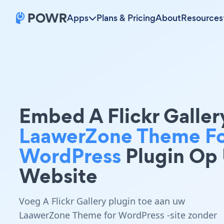
Apps
Plans & Pricing
About
Resources
Embed A Flickr Galler
LaawerZone Theme F
WordPress
Plugin Op
Website
Voeg A Flickr Gallery plugin toe aan uw
LaawerZone Theme for WordPress -site zonder