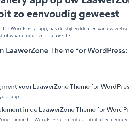
ooit zo eenvoudig geweest
or WordPress - app, pas de stijl en kleuren van uw websit
t of waar u maar wilt op uw site.
 on LaawerZone Theme for WordPress:
ragment voor LaawerZone Theme for WordPre
 your app
-element in de LaawerZone Theme for WordPr
rZone Theme for WordPress element dat html of een embed-co