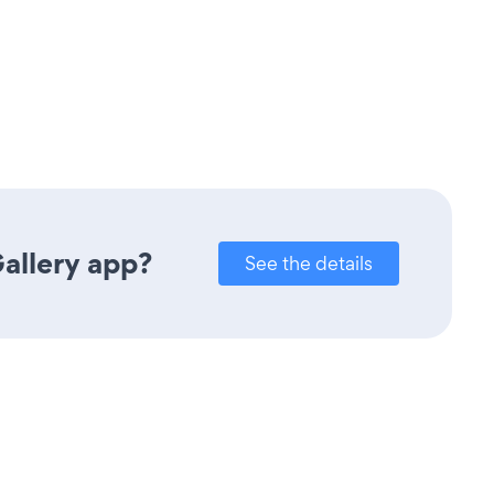
Gallery app?
See the details