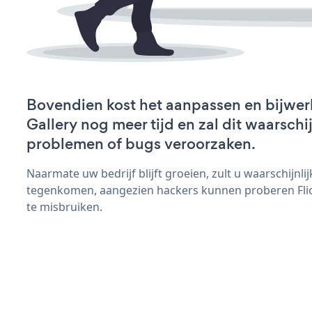
Bovendien kost het aanpassen en bijwerk
Gallery nog meer tijd en zal dit waarschi
problemen of bugs veroorzaken.
Naarmate uw bedrijf blijft groeien, zult u waarschijnl
tegenkomen, aangezien hackers kunnen proberen Flick
te misbruiken.