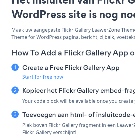
WordPress site is nog n
Maak uw aangepaste Flickr Gallery LaawerZone Theme f
Theme for WordPress pagina, bericht, zijbalk, voetteks
How To Add a Flickr Gallery App
Create a Free Flickr Gallery App
Start for free now
Kopieer het Flickr Gallery embed-f
Your code block will be available once you create
Toevoegen aan html- of insluitcode
Plak boven Flickr Gallery fragment in een Laawe
Flickr Gallery verschijnt!