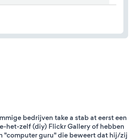
mmige bedrijven take a stab at eerst een
e-het-zelf (diy) Flickr Gallery of hebben
n "computer guru" die beweert dat hij/zij