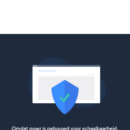
Omdat powr is gebouwd voor schaalbaarheid,