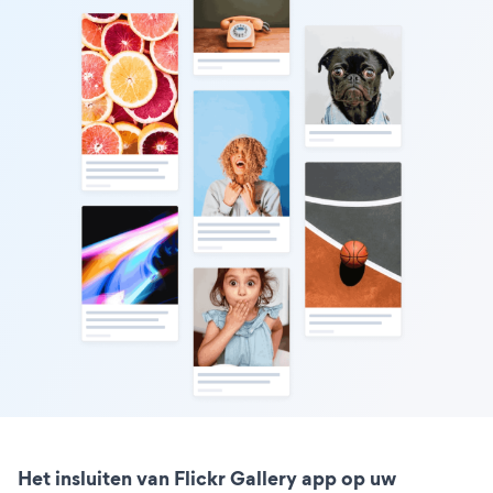
Het insluiten van Flickr Gallery app op uw