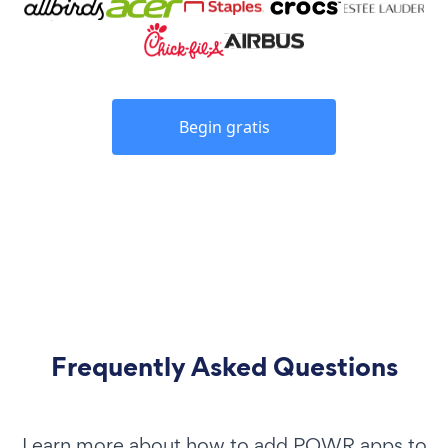
Begin gratis
Frequently Asked Questions
Learn more about how to add POWR apps to