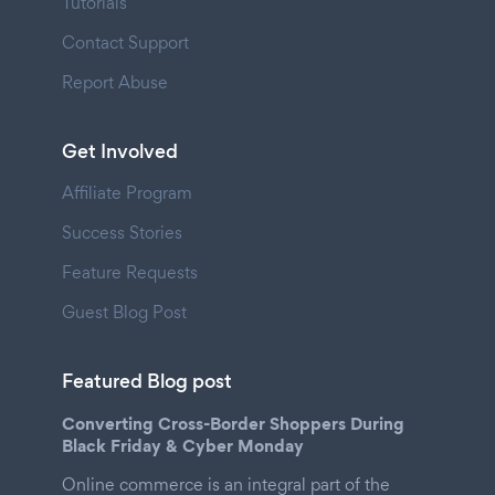
Tutorials
Contact Support
Report Abuse
Get Involved
Affiliate Program
Success Stories
Feature Requests
Guest Blog Post
Featured Blog post
Converting Cross-Border Shoppers During
Black Friday & Cyber Monday
Online commerce is an integral part of the