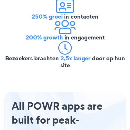
250% groei
in contacten
200% growth
in engagement
Bezoekers brachten
2,5x langer
door op hun
site
All POWR apps are
built for peak-