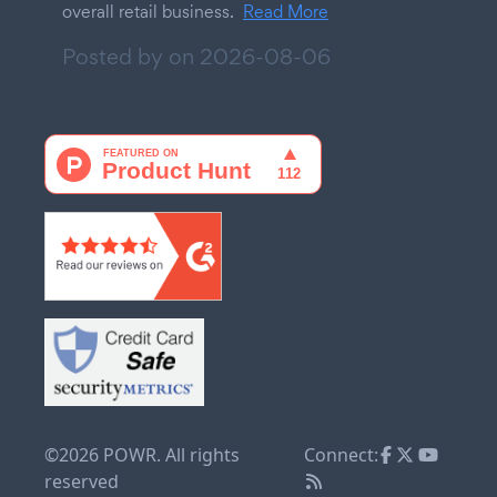
overall retail business.
Read More
Posted by on
2026-08-06
©2026 POWR. All rights
Connect:
reserved