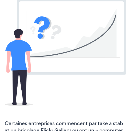
Certaines entreprises commencent par take a stab
at un bricolage Flickr Gallery ou ont un « computer