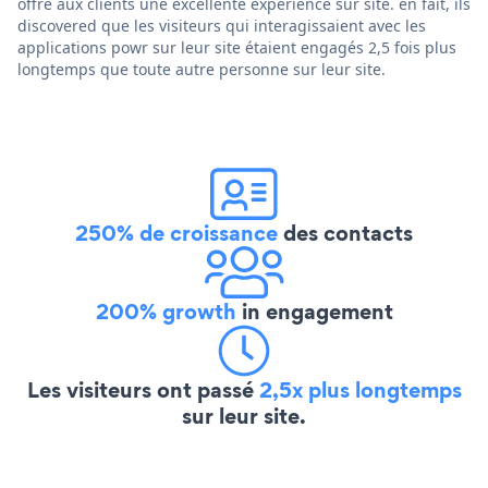
offre aux clients une excellente expérience sur site. en fait, ils
discovered que les visiteurs qui interagissaient avec les
applications powr sur leur site étaient engagés 2,5 fois plus
longtemps que toute autre personne sur leur site.
250% de croissance
des contacts
200% growth
in engagement
Les visiteurs ont passé
2,5x plus longtemps
sur leur site.