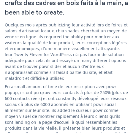
crafts des cadres en bois faits à la main, a
been able to create.
Quelques mois après publicizing leur activité lors de foires et
salons d'artisanat locaux, rbia shades cherchait un moyen de
vendre en ligne. ils required the ability pour montrer aux
visiteurs la qualité de leur produit, leurs conceptions légères
et ergonomiques, d'une manière visuellement attrayante.
leur Twenty Eleven for WordPress n'a pas fourni de solution
adéquate pour cela. ils ont essayé un many different options
avant de trouver powr slider et aucun d'entre eux
n'apparaissait comme s'il faisait partie du site, et était
maladroit et difficile à utiliser.
En a small amount of time de leur inscription avec powr
popup, ils ont pu grow leurs contacts à plus de 250% (plus de
600 contacts réels) et ont constantly développé leurs réseaux
sociaux à plus de 6000 abonnés en utilisant powr social
alimenter sur leur site. ils added le curseur powr comme
moyen visuel de montrer rapidement à leurs clients qu'ils
sont landing on la page d'accueil à quoi ressemblent les
produits dans la vie réelle. il présente bien leurs produits et