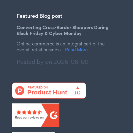
Featured Blog post
Converting Cross-Border Shoppers During
Black Friday & Cyber Monday
Online commerce is an integral part of the
overall retail business.
Read More
Posted by on
2026-08-09