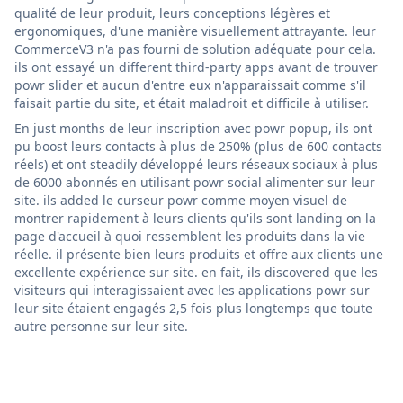
qualité de leur produit, leurs conceptions légères et
ergonomiques, d'une manière visuellement attrayante. leur
CommerceV3 n'a pas fourni de solution adéquate pour cela.
ils ont essayé un different third-party apps avant de trouver
powr slider et aucun d'entre eux n'apparaissait comme s'il
faisait partie du site, et était maladroit et difficile à utiliser.
En just months de leur inscription avec powr popup, ils ont
pu boost leurs contacts à plus de 250% (plus de 600 contacts
réels) et ont steadily développé leurs réseaux sociaux à plus
de 6000 abonnés en utilisant powr social alimenter sur leur
site. ils added le curseur powr comme moyen visuel de
montrer rapidement à leurs clients qu'ils sont landing on la
page d'accueil à quoi ressemblent les produits dans la vie
réelle. il présente bien leurs produits et offre aux clients une
excellente expérience sur site. en fait, ils discovered que les
visiteurs qui interagissaient avec les applications powr sur
leur site étaient engagés 2,5 fois plus longtemps que toute
autre personne sur leur site.