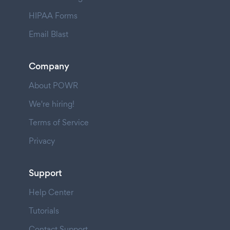
HIPAA Forms
Email Blast
Company
About POWR
We're hiring!
Terms of Service
Privacy
Support
Help Center
Tutorials
Contact Support