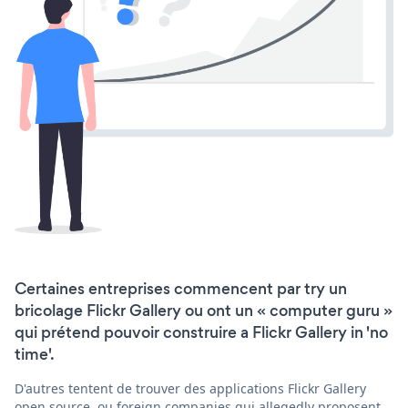
Certaines entreprises commencent par try un
bricolage Flickr Gallery ou ont un « computer guru »
qui prétend pouvoir construire a Flickr Gallery in 'no
time'.
D'autres tentent de trouver des applications Flickr Gallery
open source, ou foreign companies qui allegedly proposent