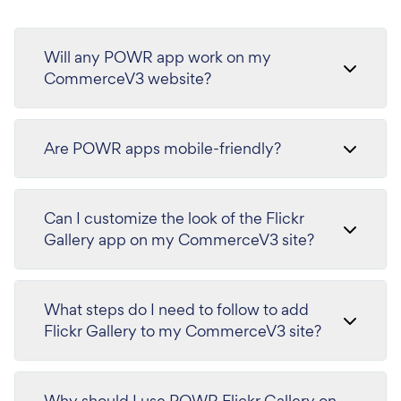
Will any POWR app work on my
CommerceV3 website?
Are POWR apps mobile-friendly?
Can I customize the look of the Flickr
Gallery app on my CommerceV3 site?
What steps do I need to follow to add
Flickr Gallery to my CommerceV3 site?
Why should I use POWR Flickr Gallery on