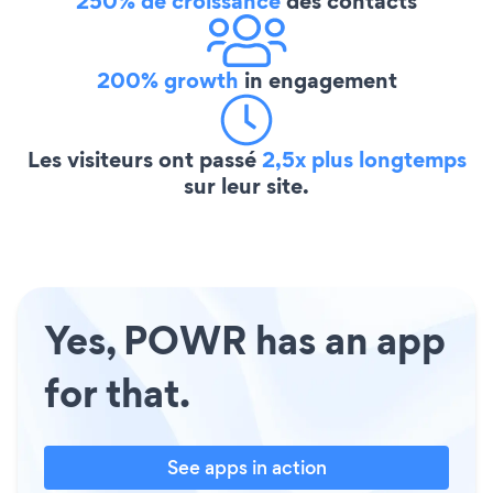
250% de croissance
des contacts
200% growth
in engagement
Les visiteurs ont passé
2,5x plus longtemps
sur leur site.
Yes, POWR has an app
for that.
See apps in action