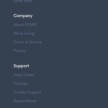
Email Blast
Company
About POWR
We're hiring!
Terms of Service
Privacy
Support
Help Center
Tutorials
Contact Support
Report Abuse