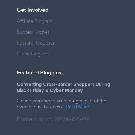
Get Involved
Affiliate Program
Success Stories
Feature Requests
Guest Blog Post
Featured Blog post
Converting Cross-Border Shoppers During
Black Friday & Cyber Monday
Online commerce is an integral part of the
overall retail business.
Read More
Posted by on
2026-08-09