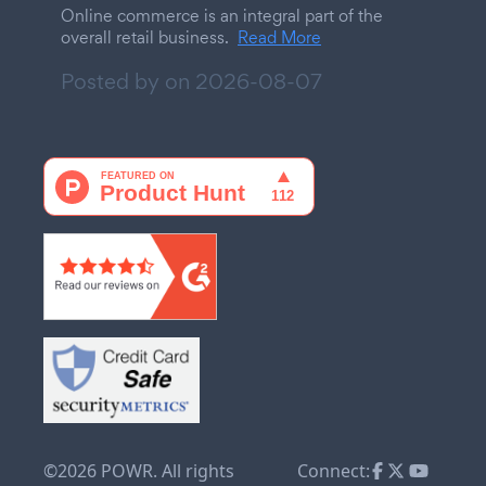
Online commerce is an integral part of the
overall retail business.
Read More
Posted by on
2026-08-07
©2026 POWR. All rights
Connect: