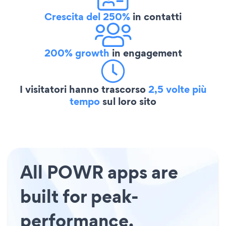
Crescita del 250%
in contatti
200% growth
in engagement
I visitatori hanno trascorso
2,5 volte più
tempo
sul loro sito
All POWR apps are
built for peak-
performance.