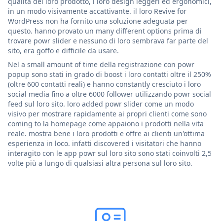
qualità del loro prodotto, i loro design leggeri ed ergonomici,
in un modo visivamente accattivante. il loro Revive for
WordPress non ha fornito una soluzione adeguata per
questo. hanno provato un many different options prima di
trovare powr slider e nessuno di loro sembrava far parte del
sito, era goffo e difficile da usare.
Nel a small amount of time della registrazione con powr
popup sono stati in grado di boost i loro contatti oltre il 250%
(oltre 600 contatti reali) e hanno constantly cresciuto i loro
social media fino a oltre 6000 follower utilizzando powr social
feed sul loro sito. loro added powr slider come un modo
visivo per mostrare rapidamente ai propri clienti come sono
coming to la homepage come appaiono i prodotti nella vita
reale. mostra bene i loro prodotti e offre ai clienti un'ottima
esperienza in loco. infatti discovered i visitatori che hanno
interagito con le app powr sul loro sito sono stati coinvolti 2,5
volte più a lungo di qualsiasi altra persona sul loro sito.