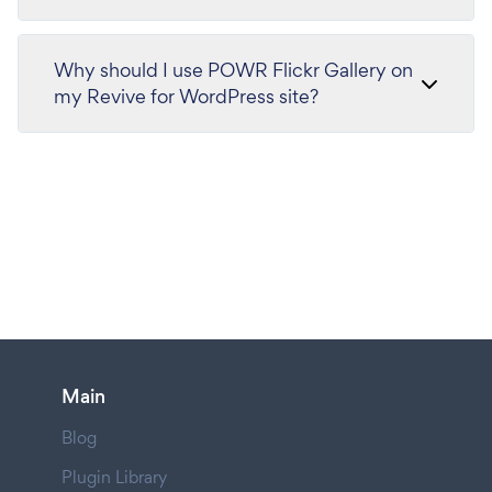
Why should I use POWR Flickr Gallery on
my Revive for WordPress site?
Main
Blog
Plugin Library