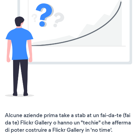
Alcune aziende prima take a stab at un fai-da-te (fai
da te) Flickr Gallery o hanno un "techie" che afferma
di poter costruire a Flickr Gallery in 'no time'.