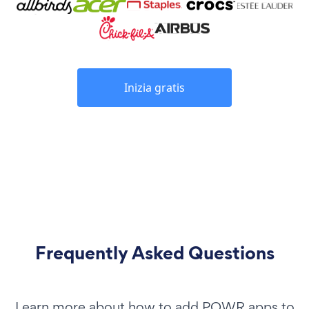
Inizia gratis
Frequently Asked Questions
Learn more about how to add POWR apps to