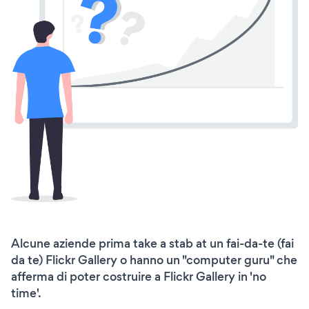
Alcune aziende prima take a stab at un fai-da-te (fai
da te) Flickr Gallery o hanno un "computer guru" che
afferma di poter costruire a Flickr Gallery in 'no
time'.