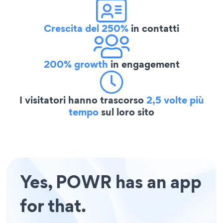
Crescita del 250%
in contatti
200% growth
in engagement
I visitatori hanno trascorso
2,5 volte più
tempo
sul loro sito
Yes, POWR has an app
for that.