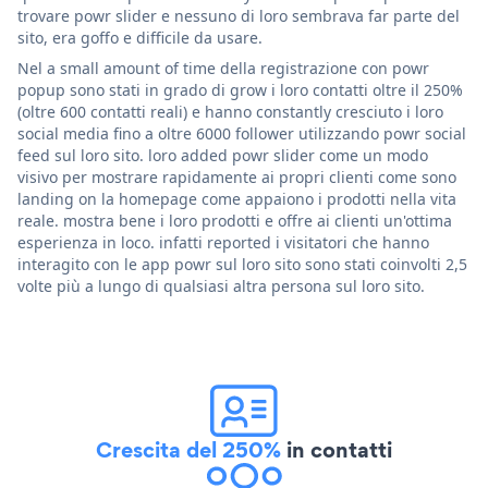
trovare powr slider e nessuno di loro sembrava far parte del
sito, era goffo e difficile da usare.
Nel a small amount of time della registrazione con powr
popup sono stati in grado di grow i loro contatti oltre il 250%
(oltre 600 contatti reali) e hanno constantly cresciuto i loro
social media fino a oltre 6000 follower utilizzando powr social
feed sul loro sito. loro added powr slider come un modo
visivo per mostrare rapidamente ai propri clienti come sono
landing on la homepage come appaiono i prodotti nella vita
reale. mostra bene i loro prodotti e offre ai clienti un'ottima
esperienza in loco. infatti reported i visitatori che hanno
interagito con le app powr sul loro sito sono stati coinvolti 2,5
volte più a lungo di qualsiasi altra persona sul loro sito.
Crescita del 250%
in contatti