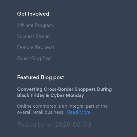
Get Involved
Affiliate Program
Success Stories
Feature Requests
Guest Blog Post
Featured Blog post
Converting Cross-Border Shoppers During
Black Friday & Cyber Monday
Online commerce is an integral part of the
overall retail business.
Read More
Posted by on
2026-08-09