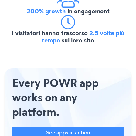
200% growth
in engagement
I visitatori hanno trascorso
2,5 volte più
tempo
sul loro sito
Every POWR app
works on any
platform.
See apps in action