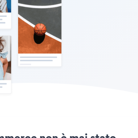
ommerce non è mai stato