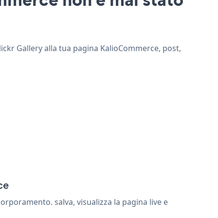
Flickr Gallery alla tua pagina KalioCommerce, post,
ce
orporamento. salva, visualizza la pagina live e