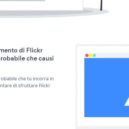
amento di Flickr
probabile che causi
obabile che tu incorra in
tare di sfruttare Flickr