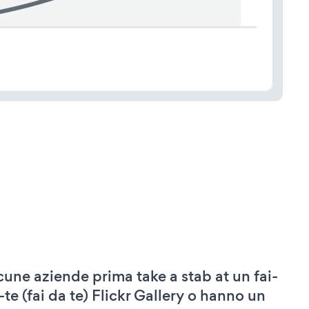
cune aziende prima take a stab at un fai-
-te (fai da te) Flickr Gallery o hanno un