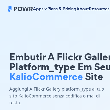
Apps
Plans & Pricing
About
Resources
Embutir A Flickr Galle
Platform_type Em Se
KalioCommerce
Site
Aggiungi A Flickr Gallery platform_type al tuo
sito KalioCommerce senza codifica o mal di
testa.