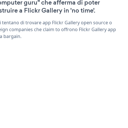
omputer guru" che afferma di poter
truire a Flickr Gallery in 'no time'.
ri tentano di trovare app Flickr Gallery open source o
eign companies che claim to offrono Flickr Gallery app
 a bargain.