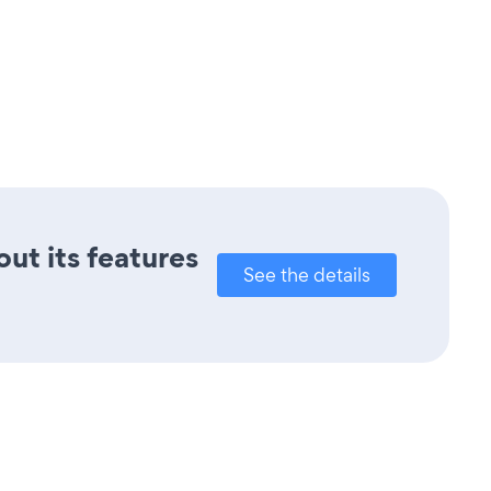
out its features
See the details