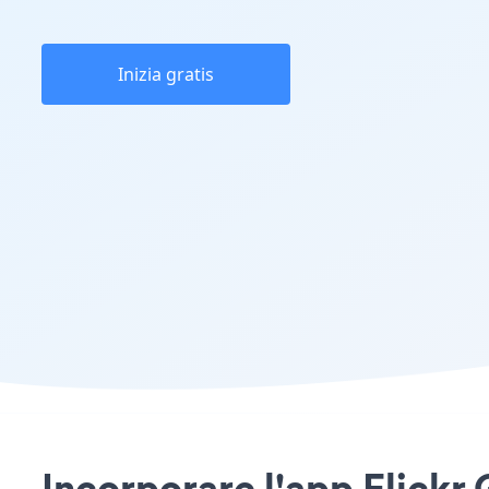
Inizia gratis
Incorporare l'app Flickr