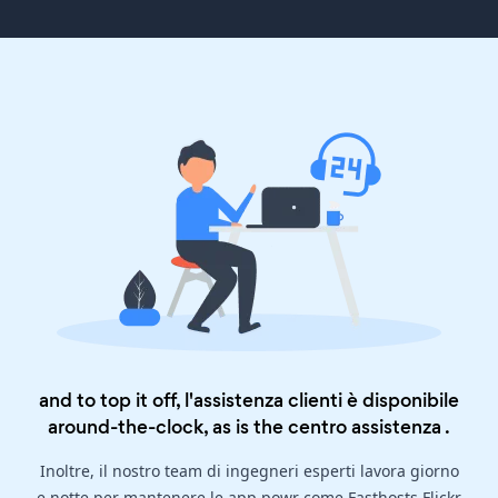
and to top it off, l'assistenza clienti è disponibile
around-the-clock, as is the
centro assistenza
.
Inoltre, il nostro team di ingegneri esperti lavora giorno
e notte per mantenere le app powr come Fasthosts Flickr