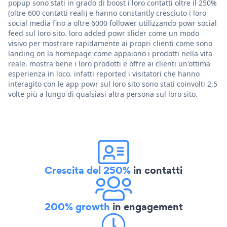
popup sono stati in grado di boost i loro contatti oltre il 250%
(oltre 600 contatti reali) e hanno constantly cresciuto i loro
social media fino a oltre 6000 follower utilizzando powr social
feed sul loro sito. loro added powr slider come un modo
visivo per mostrare rapidamente ai propri clienti come sono
landing on la homepage come appaiono i prodotti nella vita
reale. mostra bene i loro prodotti e offre ai clienti un'ottima
esperienza in loco. infatti reported i visitatori che hanno
interagito con le app powr sul loro sito sono stati coinvolti 2,5
volte più a lungo di qualsiasi altra persona sul loro sito.
Crescita del 250%
in contatti
200% growth
in engagement