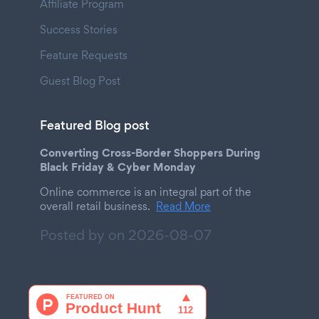
Affiliate Program
Success Stories
Feature Requests
Guest Blog Post
Featured Blog post
Converting Cross-Border Shoppers During
Black Friday & Cyber Monday
Online commerce is an integral part of the
overall retail business.
Read More
Posted by on
2026-08-07