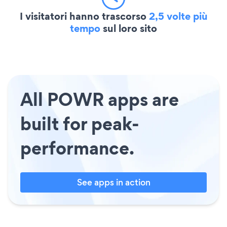
I visitatori hanno trascorso
2,5 volte più
tempo
sul loro sito
All POWR apps are
built for peak-
performance.
See apps in action