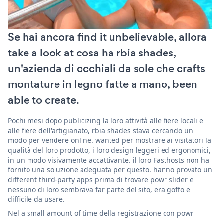
Se hai ancora find it unbelievable, allora
take a look at cosa ha rbia shades,
un'azienda di occhiali da sole che crafts
montature in legno fatte a mano, been
able to create.
Pochi mesi dopo publicizing la loro attività alle fiere locali e
alle fiere dell'artigianato, rbia shades stava cercando un
modo per vendere online. wanted per mostrare ai visitatori la
qualità del loro prodotto, i loro design leggeri ed ergonomici,
in un modo visivamente accattivante. il loro Fasthosts non ha
fornito una soluzione adeguata per questo. hanno provato un
different third-party apps prima di trovare powr slider e
nessuno di loro sembrava far parte del sito, era goffo e
difficile da usare.
Nel a small amount of time della registrazione con powr