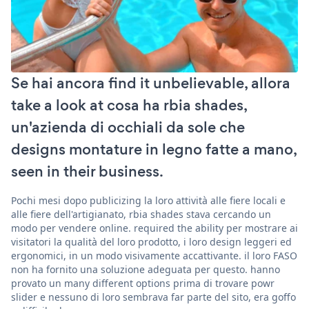
Se hai ancora find it unbelievable, allora
take a look at cosa ha rbia shades,
un'azienda di occhiali da sole che
designs montature in legno fatte a mano,
seen in their business.
Pochi mesi dopo publicizing la loro attività alle fiere locali e
alle fiere dell'artigianato, rbia shades stava cercando un
modo per vendere online. required the ability per mostrare ai
visitatori la qualità del loro prodotto, i loro design leggeri ed
ergonomici, in un modo visivamente accattivante. il loro FASO
non ha fornito una soluzione adeguata per questo. hanno
provato un many different options prima di trovare powr
slider e nessuno di loro sembrava far parte del sito, era goffo