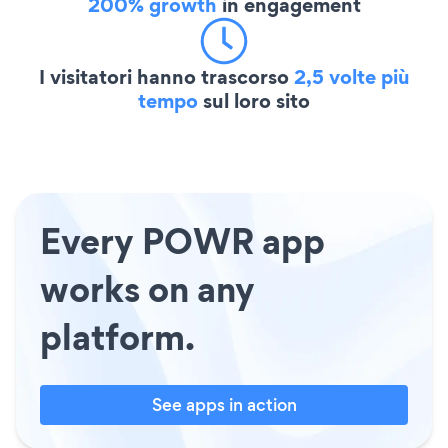
200% growth
in engagement
I visitatori hanno trascorso
2,5 volte più
tempo
sul loro sito
Every POWR app
works on any
platform.
See apps in action