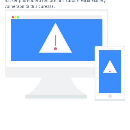
hacker potrebbero tentare di sfruttare Flickr Gallery
vulnerabilità di sicurezza.