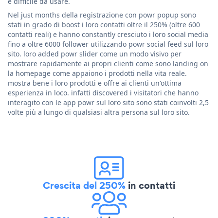
e difficile da usare.
Nel just months della registrazione con powr popup sono
stati in grado di boost i loro contatti oltre il 250% (oltre 600
contatti reali) e hanno constantly cresciuto i loro social media
fino a oltre 6000 follower utilizzando powr social feed sul loro
sito. loro added powr slider come un modo visivo per
mostrare rapidamente ai propri clienti come sono landing on
la homepage come appaiono i prodotti nella vita reale.
mostra bene i loro prodotti e offre ai clienti un'ottima
esperienza in loco. infatti discovered i visitatori che hanno
interagito con le app powr sul loro sito sono stati coinvolti 2,5
volte più a lungo di qualsiasi altra persona sul loro sito.
Crescita del 250%
in contatti