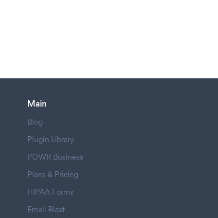
Main
Blog
Plugin Library
POWR Business
Plans & Pricing
HIPAA Forms
Email Blast