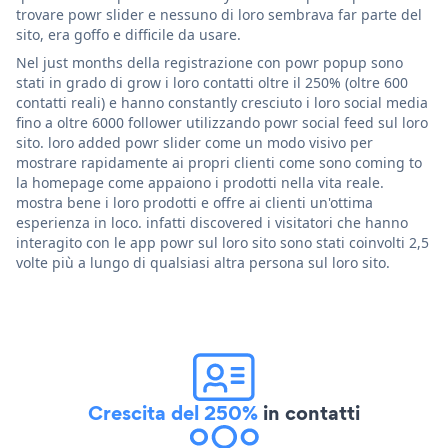
trovare powr slider e nessuno di loro sembrava far parte del
sito, era goffo e difficile da usare.
Nel just months della registrazione con powr popup sono
stati in grado di grow i loro contatti oltre il 250% (oltre 600
contatti reali) e hanno constantly cresciuto i loro social media
fino a oltre 6000 follower utilizzando powr social feed sul loro
sito. loro added powr slider come un modo visivo per
mostrare rapidamente ai propri clienti come sono coming to
la homepage come appaiono i prodotti nella vita reale.
mostra bene i loro prodotti e offre ai clienti un'ottima
esperienza in loco. infatti discovered i visitatori che hanno
interagito con le app powr sul loro sito sono stati coinvolti 2,5
volte più a lungo di qualsiasi altra persona sul loro sito.
Crescita del 250%
in contatti