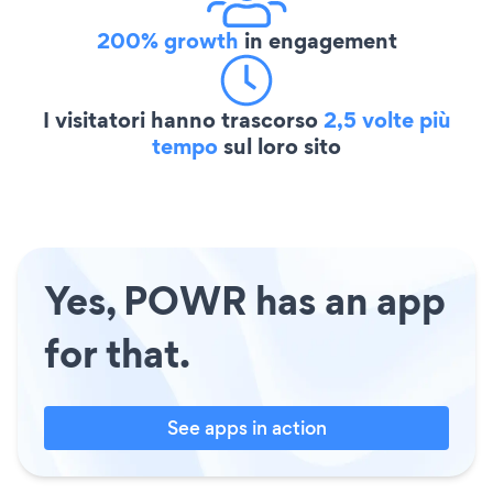
200% growth
in engagement
I visitatori hanno trascorso
2,5 volte più
tempo
sul loro sito
Yes, POWR has an app
for that.
See apps in action