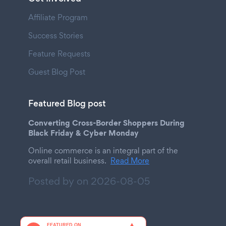
Affiliate Program
Success Stories
Feature Requests
Guest Blog Post
Featured Blog post
Converting Cross-Border Shoppers During
Black Friday & Cyber Monday
Online commerce is an integral part of the
overall retail business.
Read More
Posted by on
2026-08-05