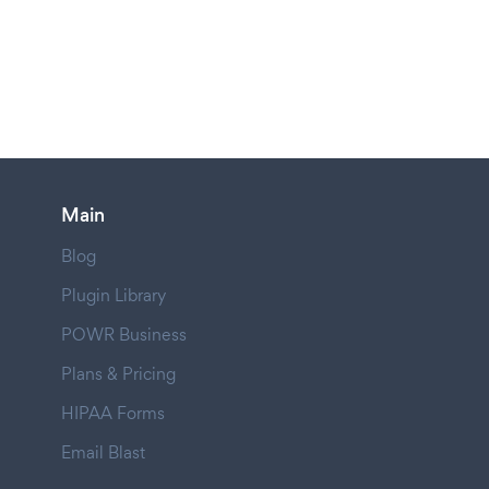
Main
Blog
Plugin Library
POWR Business
Plans & Pricing
HIPAA Forms
Email Blast