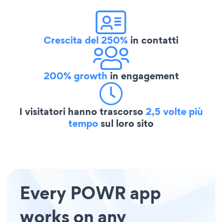
Crescita del 250%
in contatti
200% growth
in engagement
I visitatori hanno trascorso
2,5 volte più
tempo
sul loro sito
Every POWR app
works on any