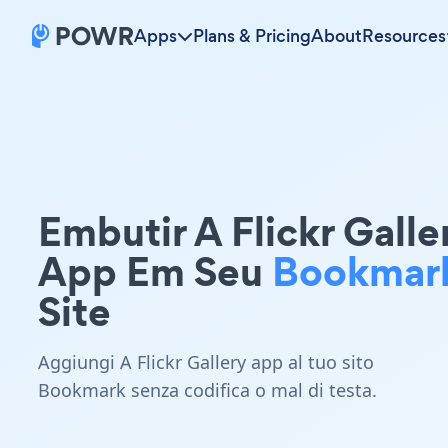
Apps
Plans & Pricing
About
Resources
Embutir A Flickr Galle
App Em Seu
Bookmar
Site
Aggiungi A Flickr Gallery app al tuo sito
Bookmark senza codifica o mal di testa.