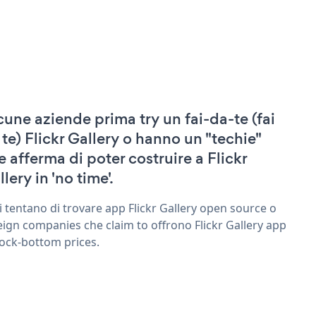
cune aziende prima try un fai-da-te (fai
 te) Flickr Gallery o hanno un "techie"
e afferma di poter costruire a Flickr
lery in 'no time'.
ri tentano di trovare app Flickr Gallery open source o
eign companies che claim to offrono Flickr Gallery app
rock-bottom prices.