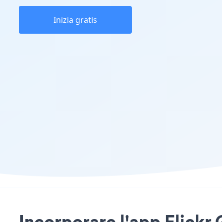
Inizia gratis
Incorporare l'app Flickr 