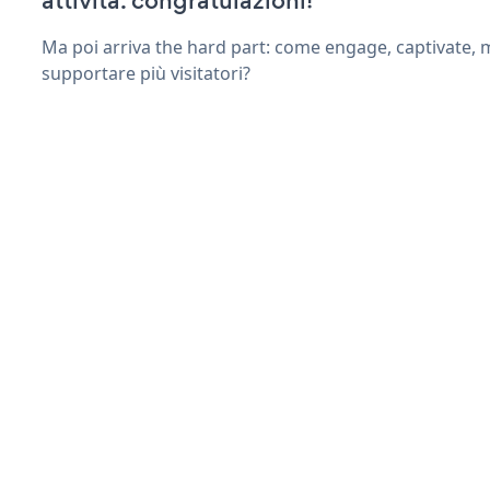
attività. congratulazioni!
Ma poi arriva the hard part: come engage, captivate, 
supportare più visitatori?