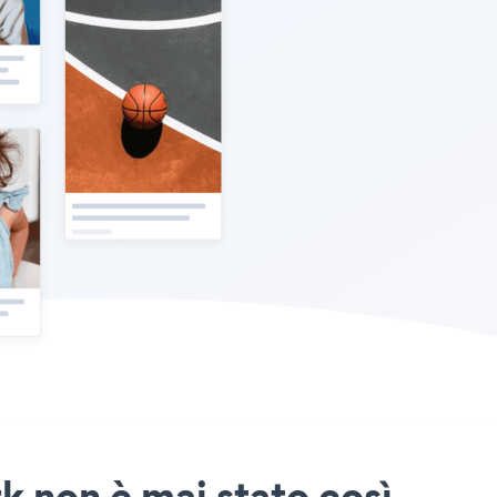
k non è mai stato così