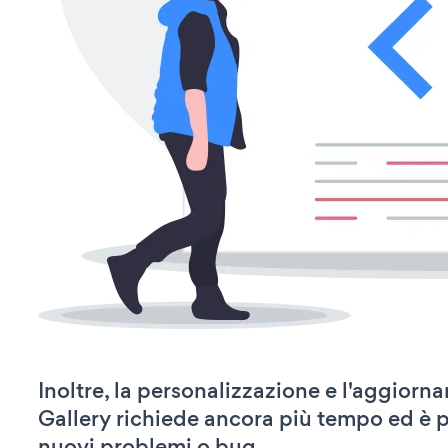
Inoltre, la personalizzazione e l'aggiorn
Gallery richiede ancora più tempo ed è 
nuovi problemi o bug.