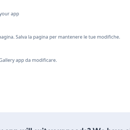
 your app
pagina. Salva la pagina per mantenere le tue modifiche.
 Gallery app da modificare.