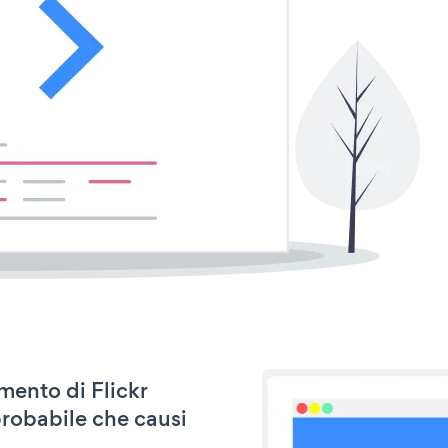
amento di Flickr
probabile che causi