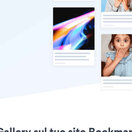
Gallery sul tuo sito Bookmar