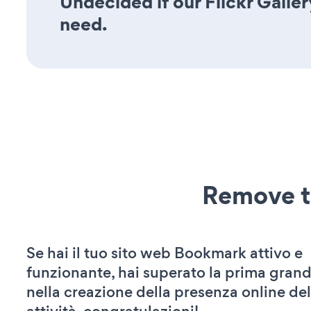
Undecided if our Flickr Galler
need.
Remove t
Se hai il tuo sito web Bookmark attivo e
funzionante, hai superato la prima grand
nella creazione della presenza online del