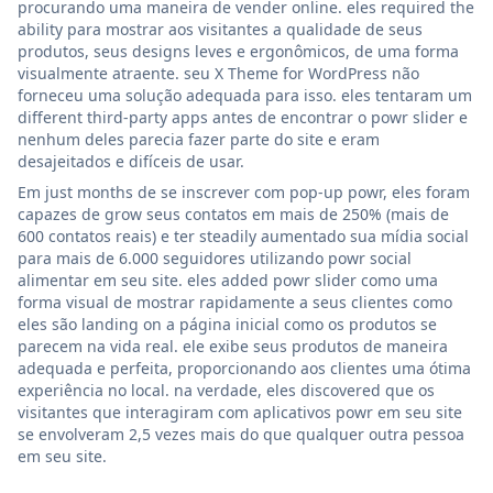
procurando uma maneira de vender online. eles required the
ability para mostrar aos visitantes a qualidade de seus
produtos, seus designs leves e ergonômicos, de uma forma
visualmente atraente. seu X Theme for WordPress não
forneceu uma solução adequada para isso. eles tentaram um
different third-party apps antes de encontrar o powr slider e
nenhum deles parecia fazer parte do site e eram
desajeitados e difíceis de usar.
Em just months de se inscrever com pop-up powr, eles foram
capazes de grow seus contatos em mais de 250% (mais de
600 contatos reais) e ter steadily aumentado sua mídia social
para mais de 6.000 seguidores utilizando powr social
alimentar em seu site. eles added powr slider como uma
forma visual de mostrar rapidamente a seus clientes como
eles são landing on a página inicial como os produtos se
parecem na vida real. ele exibe seus produtos de maneira
adequada e perfeita, proporcionando aos clientes uma ótima
experiência no local. na verdade, eles discovered que os
visitantes que interagiram com aplicativos powr em seu site
se envolveram 2,5 vezes mais do que qualquer outra pessoa
em seu site.