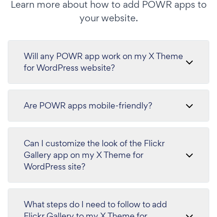
Learn more about how to add POWR apps to
your website.
Will any POWR app work on my X Theme
for WordPress website?
Are POWR apps mobile-friendly?
Can I customize the look of the Flickr
Gallery app on my X Theme for
WordPress site?
What steps do I need to follow to add
Flickr Gallery to my X Theme for