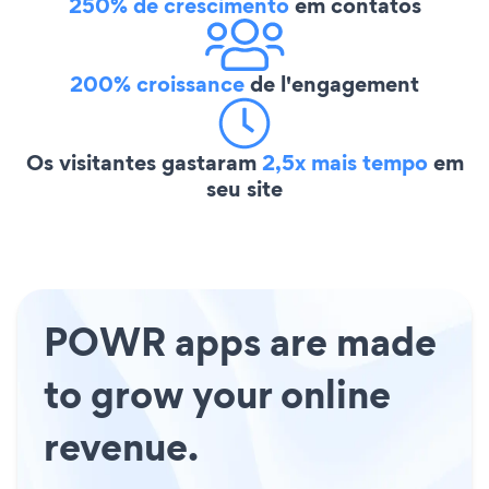
250% de crescimento
em contatos
200% croissance
de l'engagement
Os visitantes gastaram
2,5x mais tempo
em
seu site
POWR apps are made
to grow your online
revenue.