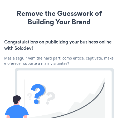
Remove the Guesswork of
Building Your Brand
Congratulations on publicizing your business online
with Solodev!
Mas a seguir vem the hard part: como entice, captivate, make
e oferecer suporte a mais visitantes?