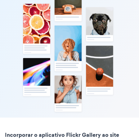
Incorporar o aplicativo Flickr Gallery ao site