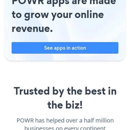
POWR apps are made
to grow your online
revenue.
See apps in action
Trusted by the best in
the biz!
POWR has helped over a half million
businesses on every continent