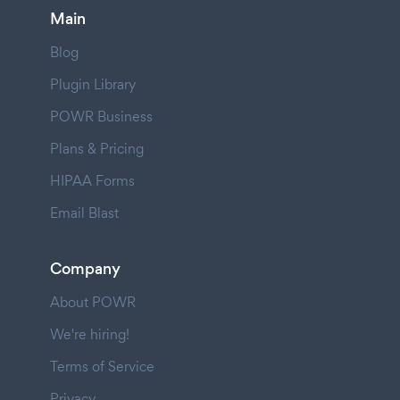
Main
Blog
Plugin Library
POWR Business
Plans & Pricing
HIPAA Forms
Email Blast
Company
About POWR
We're hiring!
Terms of Service
Privacy