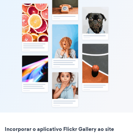
Incorporar o aplicativo Flickr Gallery ao site