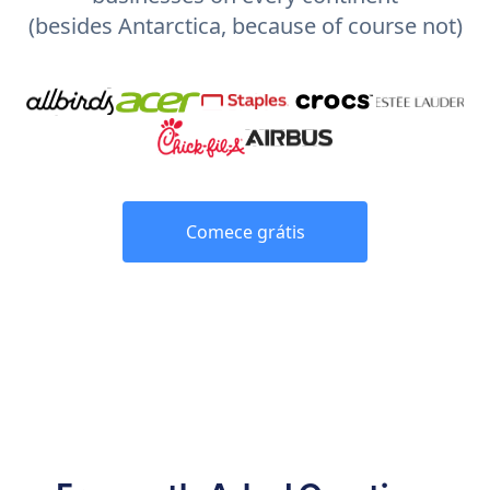
(besides Antarctica, because of course not)
Comece grátis