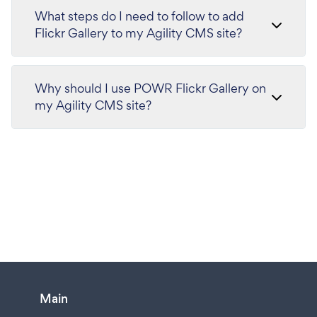
What steps do I need to follow to add
Flickr Gallery to my Agility CMS site?
Why should I use POWR Flickr Gallery on
my Agility CMS site?
Main