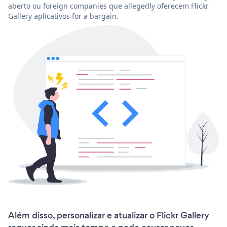
aberto ou foreign companies que allegedly oferecem Flickr
Gallery aplicativos for a bargain.
Além disso, personalizar e atualizar o Flickr Gallery