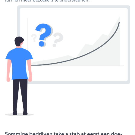
Sommige bedrijven take a stab at eerst een doe-