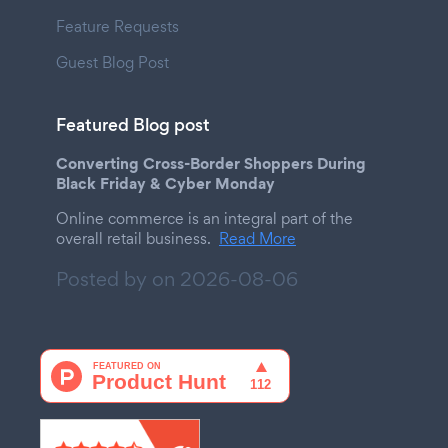
Feature Requests
Guest Blog Post
Featured Blog post
Converting Cross-Border Shoppers During
Black Friday & Cyber Monday
Online commerce is an integral part of the
overall retail business.
Read More
Posted by on
2026-08-06