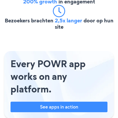
200% growth
in engagement
Bezoekers brachten
2,5x langer
door op hun
site
Every POWR app
works on any
platform.
See apps in action