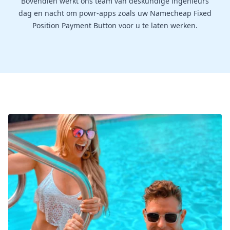
Bovendien werkt ons team van deskundige ingenieurs
dag en nacht om powr-apps zoals uw Namecheap Fixed
Position Payment Button voor u te laten werken.