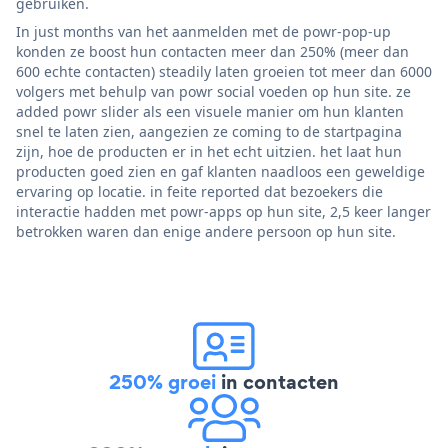
gebruiken.
In just months van het aanmelden met de powr-pop-up
konden ze boost hun contacten meer dan 250% (meer dan
600 echte contacten) steadily laten groeien tot meer dan 6000
volgers met behulp van powr social voeden op hun site. ze
added powr slider als een visuele manier om hun klanten
snel te laten zien, aangezien ze coming to de startpagina
zijn, hoe de producten er in het echt uitzien. het laat hun
producten goed zien en gaf klanten naadloos een geweldige
ervaring op locatie. in feite reported dat bezoekers die
interactie hadden met powr-apps op hun site, 2,5 keer langer
betrokken waren dan enige andere persoon op hun site.
250% groei
in contacten