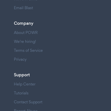
Email Blast
Company
About POWR
We're hiring!
Terms of Service
Privacy
Support
Help Center
Tutorials
Contact Support
Report Abuse