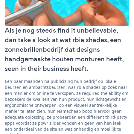
Als je nog steeds find it unbelievable,
dan take a look at wat rbia shades, een
zonnebrillenbedrijf dat designs
handgemaakte houten monturen heeft,
seen in their business heeft.
Een paar maanden na publicizing hun bedrijf op lokale
beurzen en ambachtsbeurzen, was rbia shades op zoek naar
een manier om online te verkopen. ze required the ability om
bezoekers de kwaliteit van hun product, hun lichtgewicht en
ergonomische ontwerpen, op een visueel aantrekkelijke
manier te laten zien. hun Namecheap bood hiervoor geen
adequate oplossing. ze probeerden een different third-party
apps voordat ze powr slider vonden en geen van hen leek
een onderdeel van de site en was onhandig en moeilijk te