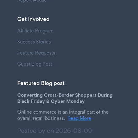
Get Involved
Affiliate Program
Success Stories
Feature Requests
Guest Blog Post
Featured Blog post
Converting Cross-Border Shoppers During
Black Friday & Cyber Monday
Online commerce is an integral part of the
overall retail business.
Read More
Posted by on
2026-08-09