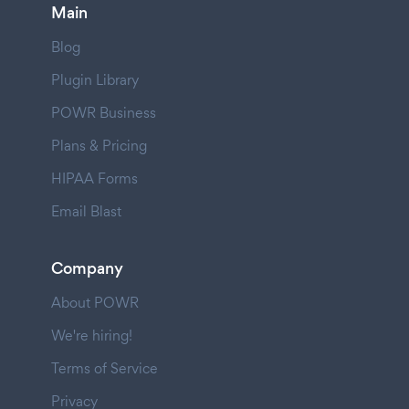
Main
Blog
Plugin Library
POWR Business
Plans & Pricing
HIPAA Forms
Email Blast
Company
About POWR
We're hiring!
Terms of Service
Privacy