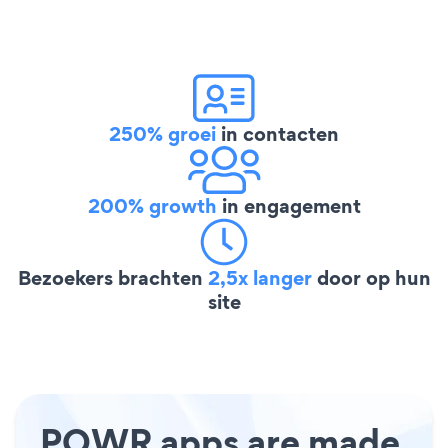
250% groei
in contacten
200% growth
in engagement
Bezoekers brachten
2,5x langer
door op hun
site
POWR apps are made