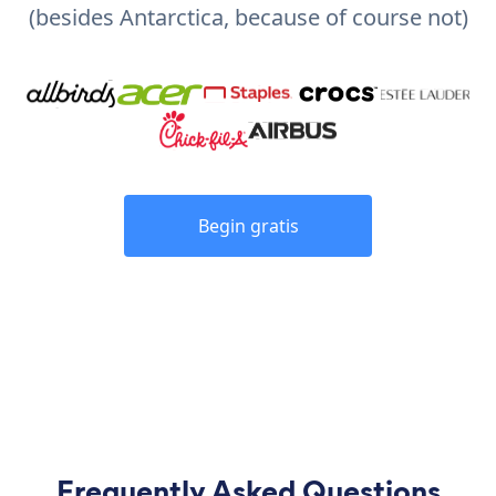
(besides Antarctica, because of course not)
Begin gratis
Frequently Asked Questions