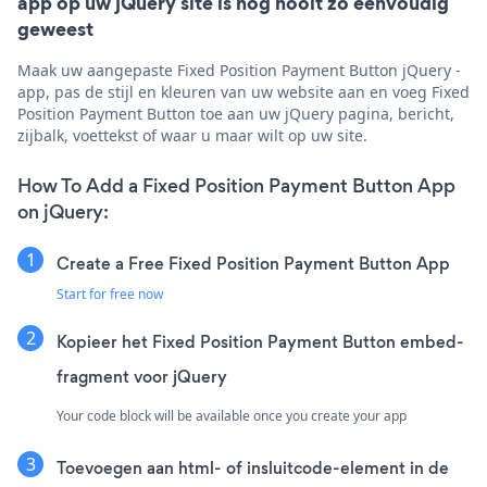
app op uw jQuery site is nog nooit zo eenvoudig
geweest
Maak uw aangepaste Fixed Position Payment Button jQuery -
app, pas de stijl en kleuren van uw website aan en voeg Fixed
Position Payment Button toe aan uw jQuery pagina, bericht,
zijbalk, voettekst of waar u maar wilt op uw site.
How To Add a Fixed Position Payment Button App
on jQuery:
Create a Free Fixed Position Payment Button App
Start for free now
Kopieer het Fixed Position Payment Button embed-
fragment voor jQuery
Your code block will be available once you create your app
Toevoegen aan html- of insluitcode-element in de