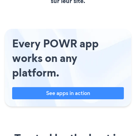
sur leur site.
Every POWR app
works on any
platform.
See apps in action