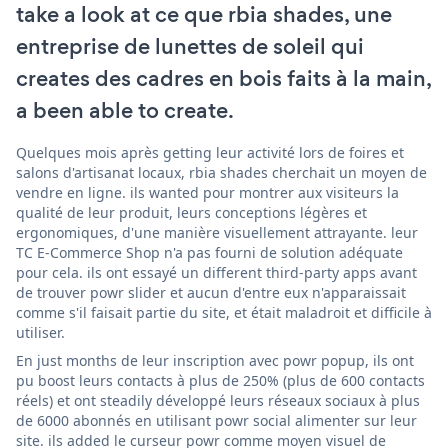
take a look at ce que rbia shades, une
entreprise de lunettes de soleil qui
creates des cadres en bois faits à la main,
a been able to create.
Quelques mois après getting leur activité lors de foires et
salons d'artisanat locaux, rbia shades cherchait un moyen de
vendre en ligne. ils wanted pour montrer aux visiteurs la
qualité de leur produit, leurs conceptions légères et
ergonomiques, d'une manière visuellement attrayante. leur
TC E-Commerce Shop n'a pas fourni de solution adéquate
pour cela. ils ont essayé un different third-party apps avant
de trouver powr slider et aucun d'entre eux n'apparaissait
comme s'il faisait partie du site, et était maladroit et difficile à
utiliser.
En just months de leur inscription avec powr popup, ils ont
pu boost leurs contacts à plus de 250% (plus de 600 contacts
réels) et ont steadily développé leurs réseaux sociaux à plus
de 6000 abonnés en utilisant powr social alimenter sur leur
site. ils added le curseur powr comme moyen visuel de