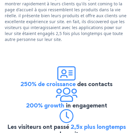
montrer rapidement à leurs clients qu'ils sont coming to la
page d'accueil à quoi ressemblent les produits dans la vie
réelle. il présente bien leurs produits et offre aux clients une
excellente expérience sur site. en fait, ils discovered que les
visiteurs qui interagissaient avec les applications powr sur
leur site étaient engagés 2,5 fois plus longtemps que toute
autre personne sur leur site.
250% de croissance
des contacts
200% growth
in engagement
Les visiteurs ont passé
2,5x plus longtemps