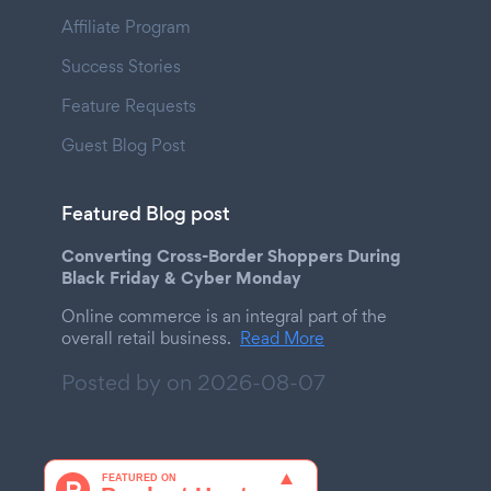
Affiliate Program
Success Stories
Feature Requests
Guest Blog Post
Featured Blog post
Converting Cross-Border Shoppers During
Black Friday & Cyber Monday
Online commerce is an integral part of the
overall retail business.
Read More
Posted by on
2026-08-07