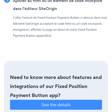
Ajouter au html ou un élément de code incorporé
dans l'éditeur SiteOrigin
Collez l'extrait de Fixed Position Payment Button ci-dessus dans tout
élément SiteOrigin acceptant le code html ou un code incorporé.
enregistrez, affichez la page en direct et votre Fixed Position
Payment Button apparaîtra!
Need to know more about features and
integrations of our Fixed Position
Payment Button app?
See the details