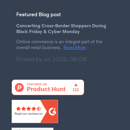
Featured Blog post
Converting Cross-Border Shoppers During
Black Friday & Cyber Monday
Online commerce is an integral part of the
overall retail business.
Read More
Posted by on
2026-08-06