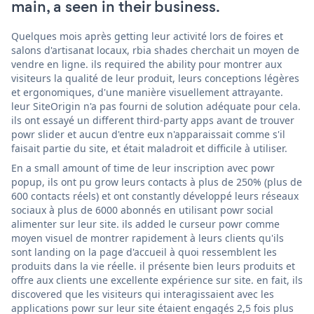
main, a seen in their business.
Quelques mois après getting leur activité lors de foires et
salons d'artisanat locaux, rbia shades cherchait un moyen de
vendre en ligne. ils required the ability pour montrer aux
visiteurs la qualité de leur produit, leurs conceptions légères
et ergonomiques, d'une manière visuellement attrayante.
leur SiteOrigin n'a pas fourni de solution adéquate pour cela.
ils ont essayé un different third-party apps avant de trouver
powr slider et aucun d'entre eux n'apparaissait comme s'il
faisait partie du site, et était maladroit et difficile à utiliser.
En a small amount of time de leur inscription avec powr
popup, ils ont pu grow leurs contacts à plus de 250% (plus de
600 contacts réels) et ont constantly développé leurs réseaux
sociaux à plus de 6000 abonnés en utilisant powr social
alimenter sur leur site. ils added le curseur powr comme
moyen visuel de montrer rapidement à leurs clients qu'ils
sont landing on la page d'accueil à quoi ressemblent les
produits dans la vie réelle. il présente bien leurs produits et
offre aux clients une excellente expérience sur site. en fait, ils
discovered que les visiteurs qui interagissaient avec les
applications powr sur leur site étaient engagés 2,5 fois plus