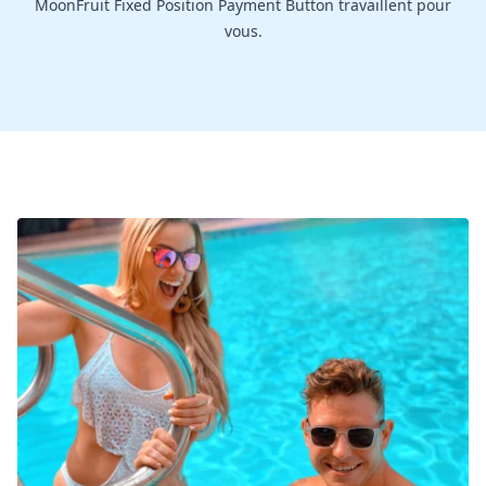
MoonFruit Fixed Position Payment Button travaillent pour
vous.