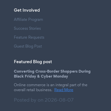
Get Involved
Affiliate Program
Success Stories
Feature Requests
Guest Blog Post
Featured Blog post
Converting Cross-Border Shoppers During
Black Friday & Cyber Monday
Online commerce is an integral part of the
overall retail business.
Read More
Posted by on
2026-08-07