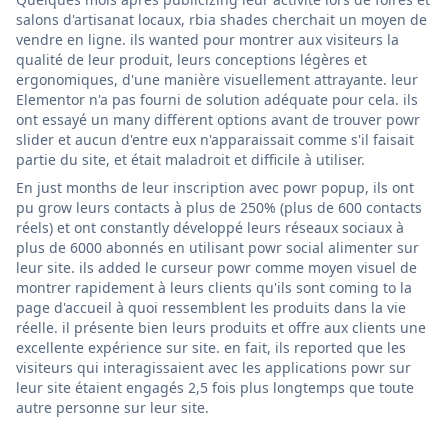
salons d'artisanat locaux, rbia shades cherchait un moyen de
vendre en ligne. ils wanted pour montrer aux visiteurs la
qualité de leur produit, leurs conceptions légères et
ergonomiques, d'une manière visuellement attrayante. leur
Elementor n'a pas fourni de solution adéquate pour cela. ils
ont essayé un many different options avant de trouver powr
slider et aucun d'entre eux n'apparaissait comme s'il faisait
partie du site, et était maladroit et difficile à utiliser.
En just months de leur inscription avec powr popup, ils ont
pu grow leurs contacts à plus de 250% (plus de 600 contacts
réels) et ont constantly développé leurs réseaux sociaux à
plus de 6000 abonnés en utilisant powr social alimenter sur
leur site. ils added le curseur powr comme moyen visuel de
montrer rapidement à leurs clients qu'ils sont coming to la
page d'accueil à quoi ressemblent les produits dans la vie
réelle. il présente bien leurs produits et offre aux clients une
excellente expérience sur site. en fait, ils reported que les
visiteurs qui interagissaient avec les applications powr sur
leur site étaient engagés 2,5 fois plus longtemps que toute
autre personne sur leur site.