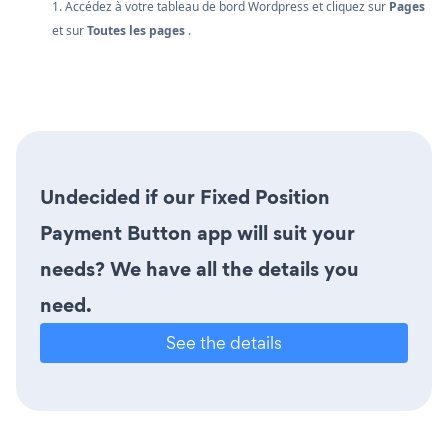
1. Accédez à votre tableau de bord Wordpress et cliquez sur
Pages
et sur
Toutes les pages
.
Undecided if our Fixed Position
Payment Button app will suit your
needs? We have all the details you
need.
See the details