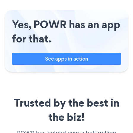
Yes, POWR has an app
for that.
See apps in action
Trusted by the best in
the biz!
POWR has helped over a half million