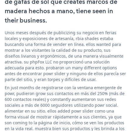
de gafas de sol que creates marcos de
madera hechos a mano, tiene seen in
their business.
Unos meses después de publicizing su negocio en ferias
locales y exposiciones de artesanía, rbia shades estaba
buscando una forma de vender en línea. ellos wanted para
mostrar a los visitantes la calidad de su producto, sus
diseños livianos y ergonómicos, de una manera visualmente
atractiva. su phpFox LLC no proporcionó una solución
adecuada para esto. probaron un many different options
antes de encontrar powr slider y ninguno de ellos parecía ser
parte del sitio, y eran torpes y difíciles de usar.
En just months de registrarse con la ventana emergente de
powr, pudieron grow sus contactos en más del 250% (más de
600 contactos reales) y constantly aumentaron sus redes
sociales a más de 6000 seguidores utilizando powr social.
alimentar en su sitio. ellos added powr slider como una
forma visual de mostrar rápidamente a sus clientes, ya que
son coming to la página de inicio, cómo se ven los productos
en la vida real. muestra bien sus productos y les brinda a los