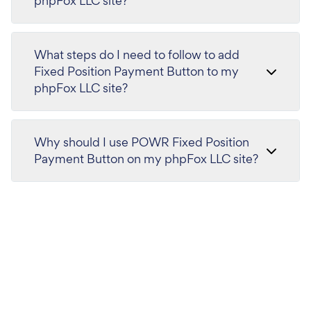
phpFox LLC site?
What steps do I need to follow to add
Fixed Position Payment Button to my
phpFox LLC site?
Why should I use POWR Fixed Position
Payment Button on my phpFox LLC site?