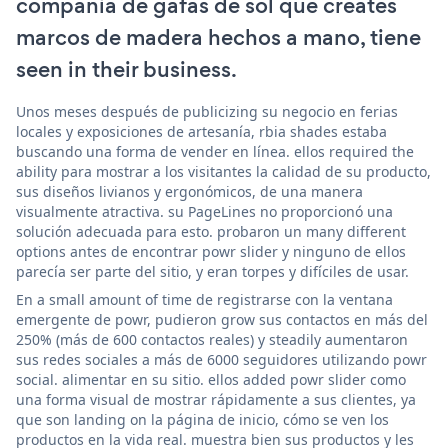
compañía de gafas de sol que creates
marcos de madera hechos a mano, tiene
seen in their business.
Unos meses después de publicizing su negocio en ferias
locales y exposiciones de artesanía, rbia shades estaba
buscando una forma de vender en línea. ellos required the
ability para mostrar a los visitantes la calidad de su producto,
sus diseños livianos y ergonómicos, de una manera
visualmente atractiva. su PageLines no proporcionó una
solución adecuada para esto. probaron un many different
options antes de encontrar powr slider y ninguno de ellos
parecía ser parte del sitio, y eran torpes y difíciles de usar.
En a small amount of time de registrarse con la ventana
emergente de powr, pudieron grow sus contactos en más del
250% (más de 600 contactos reales) y steadily aumentaron
sus redes sociales a más de 6000 seguidores utilizando powr
social. alimentar en su sitio. ellos added powr slider como
una forma visual de mostrar rápidamente a sus clientes, ya
que son landing on la página de inicio, cómo se ven los
productos en la vida real. muestra bien sus productos y les