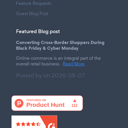
Feature Requests
Guest Blog Post
Featured Blog post
Converting Cross-Border Shoppers During
Black Friday & Cyber Monday
Online commerce is an integral part of the
overall retail business.
Read More
Posted by on
2026-08-07