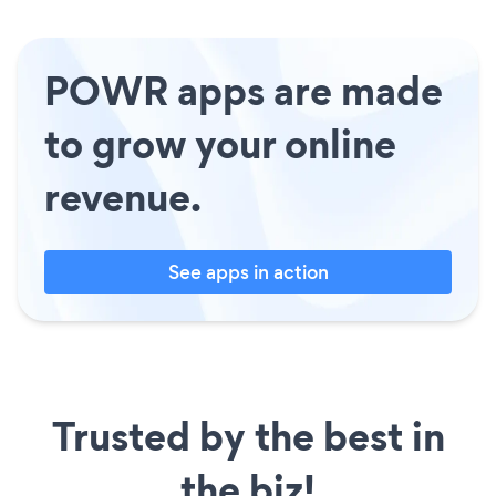
POWR apps are made
to grow your online
revenue.
See apps in action
Trusted by the best in
the biz!