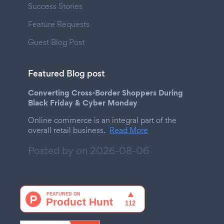
Success Stories
Feature Requests
Guest Blog Post
Featured Blog post
Converting Cross-Border Shoppers During
Black Friday & Cyber Monday
Online commerce is an integral part of the
overall retail business.
Read More
Posted by on
2026-08-06