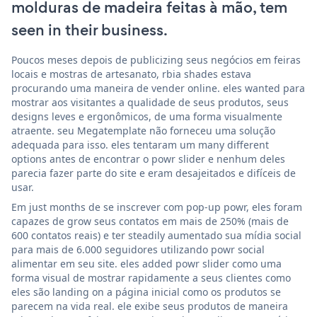
molduras de madeira feitas à mão, tem
seen in their business.
Poucos meses depois de publicizing seus negócios em feiras
locais e mostras de artesanato, rbia shades estava
procurando uma maneira de vender online. eles wanted para
mostrar aos visitantes a qualidade de seus produtos, seus
designs leves e ergonômicos, de uma forma visualmente
atraente. seu Megatemplate não forneceu uma solução
adequada para isso. eles tentaram um many different
options antes de encontrar o powr slider e nenhum deles
parecia fazer parte do site e eram desajeitados e difíceis de
usar.
Em just months de se inscrever com pop-up powr, eles foram
capazes de grow seus contatos em mais de 250% (mais de
600 contatos reais) e ter steadily aumentado sua mídia social
para mais de 6.000 seguidores utilizando powr social
alimentar em seu site. eles added powr slider como uma
forma visual de mostrar rapidamente a seus clientes como
eles são landing on a página inicial como os produtos se
parecem na vida real. ele exibe seus produtos de maneira