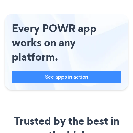
Every POWR app
works on any
platform.
See apps in action
Trusted by the best in