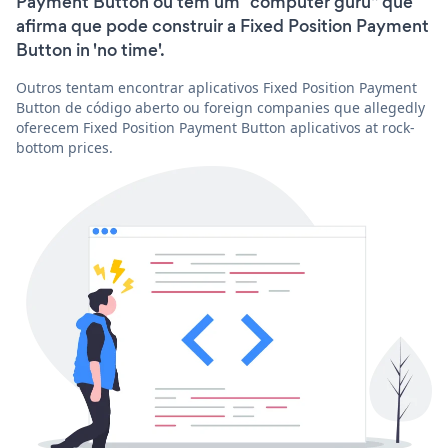
Payment Button ou têm um “computer guru” que
afirma que pode construir a Fixed Position Payment
Button in 'no time'.
Outros tentam encontrar aplicativos Fixed Position Payment
Button de código aberto ou foreign companies que allegedly
oferecem Fixed Position Payment Button aplicativos at rock-
bottom prices.