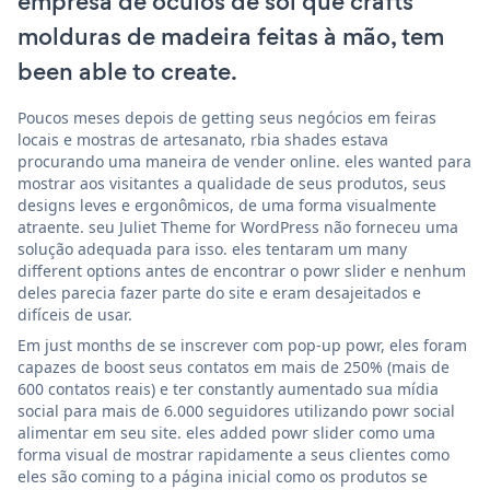
empresa de óculos de sol que crafts
molduras de madeira feitas à mão, tem
been able to create.
Poucos meses depois de getting seus negócios em feiras
locais e mostras de artesanato, rbia shades estava
procurando uma maneira de vender online. eles wanted para
mostrar aos visitantes a qualidade de seus produtos, seus
designs leves e ergonômicos, de uma forma visualmente
atraente. seu Juliet Theme for WordPress não forneceu uma
solução adequada para isso. eles tentaram um many
different options antes de encontrar o powr slider e nenhum
deles parecia fazer parte do site e eram desajeitados e
difíceis de usar.
Em just months de se inscrever com pop-up powr, eles foram
capazes de boost seus contatos em mais de 250% (mais de
600 contatos reais) e ter constantly aumentado sua mídia
social para mais de 6.000 seguidores utilizando powr social
alimentar em seu site. eles added powr slider como uma
forma visual de mostrar rapidamente a seus clientes como
eles são coming to a página inicial como os produtos se