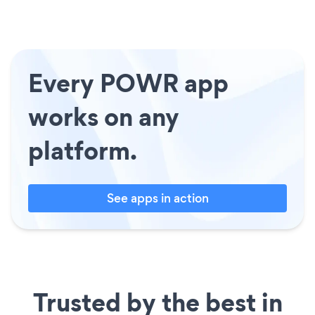
Every POWR app
works on any
platform.
See apps in action
Trusted by the best in