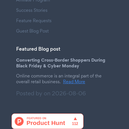
Success Stories
Feature Requests
Guest Blog Post
Featured Blog post
Converting Cross-Border Shoppers During
Black Friday & Cyber Monday
Online commerce is an integral part of the
overall retail business.
Read More
Posted by on
2026-08-06