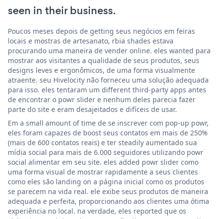
seen in their business.
Poucos meses depois de getting seus negócios em feiras
locais e mostras de artesanato, rbia shades estava
procurando uma maneira de vender online. eles wanted para
mostrar aos visitantes a qualidade de seus produtos, seus
designs leves e ergonômicos, de uma forma visualmente
atraente. seu Hivelocity não forneceu uma solução adequada
para isso. eles tentaram um different third-party apps antes
de encontrar o powr slider e nenhum deles parecia fazer
parte do site e eram desajeitados e difíceis de usar.
Em a small amount of time de se inscrever com pop-up powr,
eles foram capazes de boost seus contatos em mais de 250%
(mais de 600 contatos reais) e ter steadily aumentado sua
mídia social para mais de 6.000 seguidores utilizando powr
social alimentar em seu site. eles added powr slider como
uma forma visual de mostrar rapidamente a seus clientes
como eles são landing on a página inicial como os produtos
se parecem na vida real. ele exibe seus produtos de maneira
adequada e perfeita, proporcionando aos clientes uma ótima
experiência no local. na verdade, eles reported que os