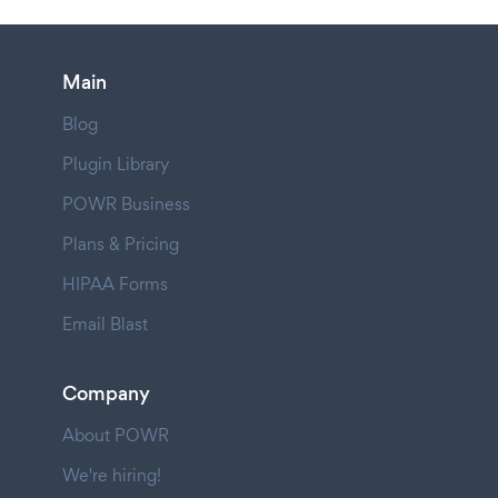
Main
Blog
Plugin Library
POWR Business
Plans & Pricing
HIPAA Forms
Email Blast
Company
About POWR
We're hiring!