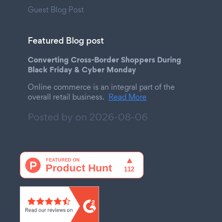
Guest Blog Post
Featured Blog post
Converting Cross-Border Shoppers During
Black Friday & Cyber Monday
Online commerce is an integral part of the
overall retail business.
Read More
Posted by on
2026-08-06