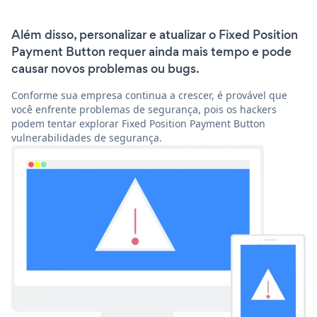
Além disso, personalizar e atualizar o Fixed Position
Payment Button requer ainda mais tempo e pode
causar novos problemas ou bugs.
Conforme sua empresa continua a crescer, é provável que
você enfrente problemas de segurança, pois os hackers
podem tentar explorar Fixed Position Payment Button
vulnerabilidades de segurança.