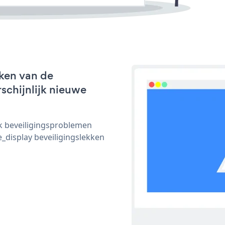
ken van de
rschijnlijk nieuwe
ijk beveiligingsproblemen
display beveiligingslekken