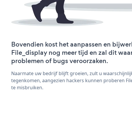
Bovendien kost het aanpassen en bijwer
File_display nog meer tijd en zal dit waa
problemen of bugs veroorzaken.
Naarmate uw bedrijf blijft groeien, zult u waarschijnl
tegenkomen, aangezien hackers kunnen proberen File_
te misbruiken.