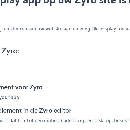
jl en kleuren van uw website aan en voeg File_display toe aa
 Zyro:
ment voor Zyro
 your app
lement in de Zyro editor
ent dat html of een embed-code accepteert. sla op, bekijk de