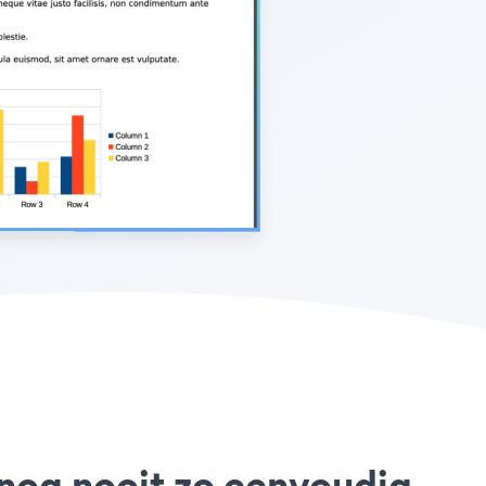
s nog nooit zo eenvoudig