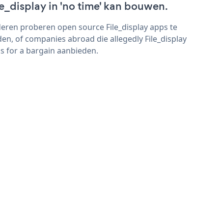
le_display in 'no time' kan bouwen.
eren proberen open source File_display apps te
den, of companies abroad die allegedly File_display
s for a bargain aanbieden.