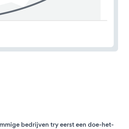
mmige bedrijven try eerst een doe-het-