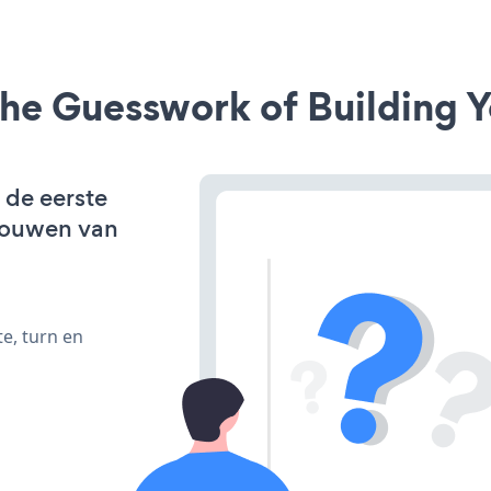
he Guesswork of Building Y
 de eerste
bouwen van
e, turn en