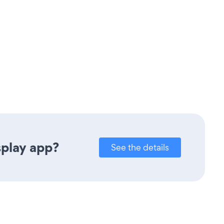
splay app?
See the details