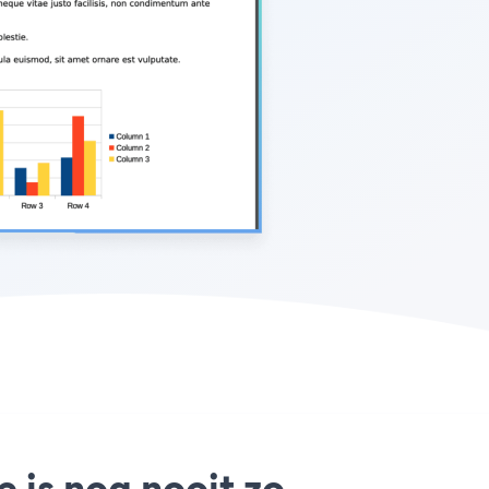
 is nog nooit zo