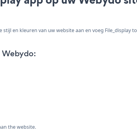
stijl en kleuren van uw website aan en voeg File_display to
n Webydo:
aan the website.