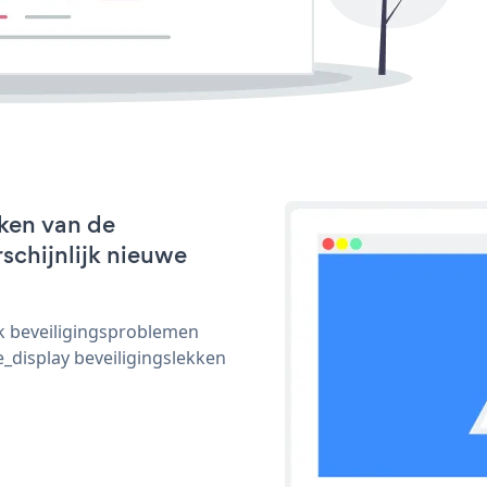
ken van de
rschijnlijk nieuwe
ijk beveiligingsproblemen
display beveiligingslekken