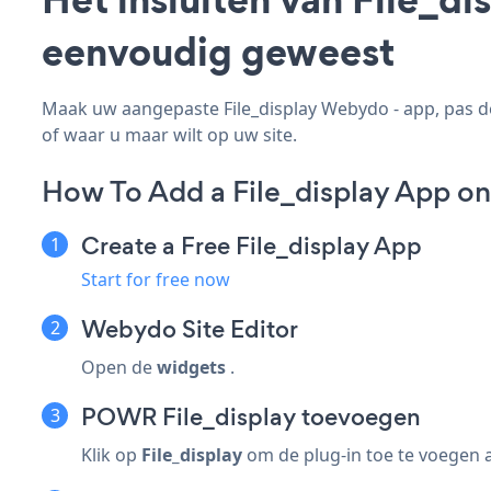
eenvoudig geweest
Maak uw aangepaste File_display Webydo - app, pas de 
of waar u maar wilt op uw site.
How To Add a File_display App o
Create a Free File_display App
Start for free now
Webydo Site Editor
Open de
widgets
.
POWR File_display toevoegen
Klik op
File_display
om de plug-in toe te voegen 