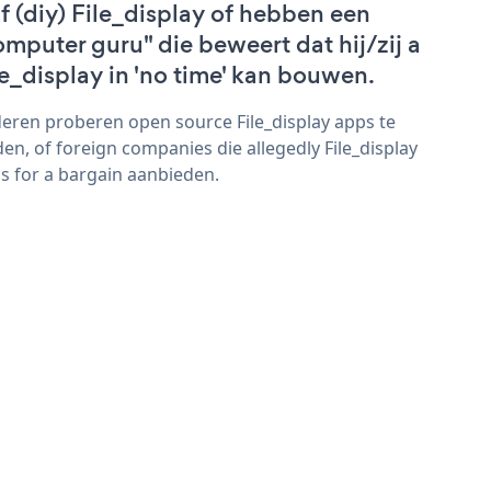
lf (diy) File_display of hebben een
omputer guru" die beweert dat hij/zij a
le_display in 'no time' kan bouwen.
eren proberen open source File_display apps te
den, of foreign companies die allegedly File_display
s for a bargain aanbieden.