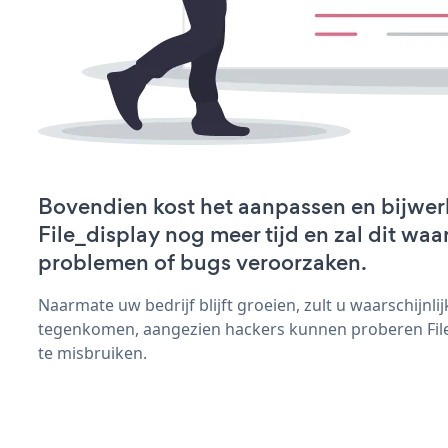
Bovendien kost het aanpassen en bijwer
File_display nog meer tijd en zal dit waa
problemen of bugs veroorzaken.
Naarmate uw bedrijf blijft groeien, zult u waarschijnl
tegenkomen, aangezien hackers kunnen proberen File_
te misbruiken.