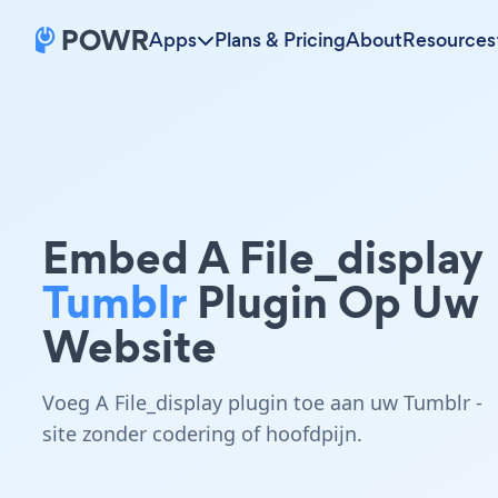
Apps
Plans & Pricing
About
Resources
Embed A File_display
Tumblr
Plugin Op Uw
Website
Voeg A File_display plugin toe aan uw Tumblr -
site zonder codering of hoofdpijn.