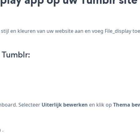
tijl en kleuren van uw website aan en voeg File_display toe 
 Tumblr:
hboard. Selecteer
Uiterlijk bewerken
en klik op
Thema be
n
.