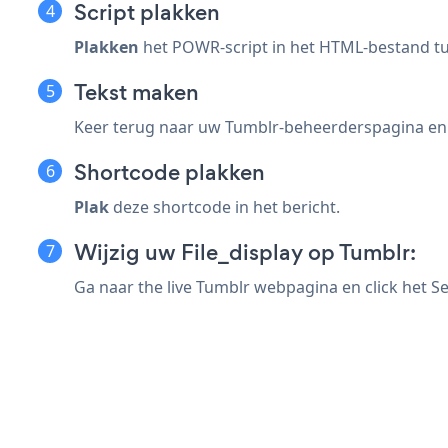
Script plakken
Plakken
het POWR-script in het HTML-bestand t
Tekst maken
Keer terug naar uw Tumblr-beheerderspagina e
Shortcode plakken
Plak
deze shortcode in het bericht.
Wijzig uw File_display op Tumblr:
Ga naar the live Tumblr webpagina en click het S