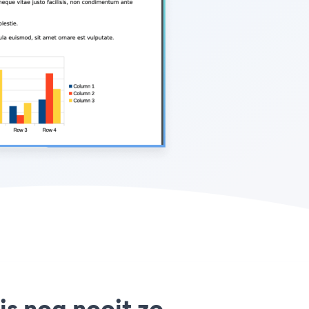
is nog nooit zo