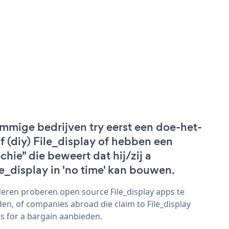
mmige bedrijven try eerst een doe-het-
lf (diy) File_display of hebben een
echie" die beweert dat hij/zij a
le_display in 'no time' kan bouwen.
eren proberen open source File_display apps te
den, of companies abroad die claim to File_display
s for a bargain aanbieden.