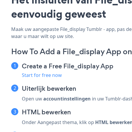
eenvoudig geweest
Maak uw aangepaste File_display Tumblr - app, pas de s
waar u maar wilt op uw site.
How To Add a File_display App on
Create a Free File_display App
Start for free now
Uiterlijk bewerken
Open uw
accountinstellingen
in uw Tumblr-das
HTML bewerken
Onder Aangepast thema, klik op
HTML bewerke