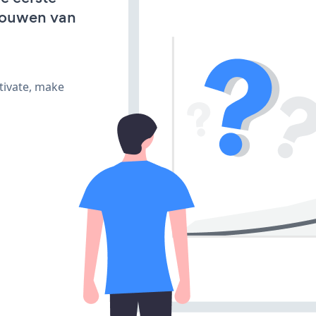
bouwen van
tivate, make