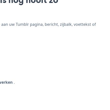
aan uw Tumblr pagina, bericht, zijbalk, voettekst of
werken
.