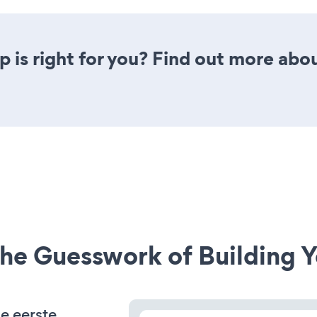
pp is right for you? Find out more abou
he Guesswork of Building Y
de eerste