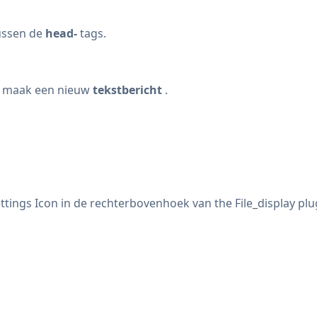
ussen de
head-
tags.
n maak een nieuw
tekstbericht
.
ettings Icon
in de rechterbovenhoek van the File_display plu