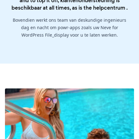
and to top it off, klantenondersteuning is
beschikbaar at all times, as is the
helpcentrum
.
Bovendien werkt ons team van deskundige ingenieurs
dag en nacht om powr-apps zoals uw Neve for
WordPress File_display voor u te laten werken.