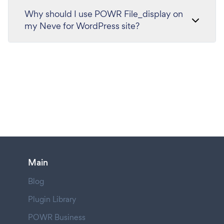
Why should I use POWR File_display on
my Neve for WordPress site?
Main
Blog
Plugin Library
POWR Business