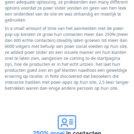
geen adequate oplossing. ze probeerden een many different
options voordat ze powr slider vonden en geen van hen leek
een onderdeel van de site en was onhandig en moeilijk te
gebruiken.
In a small amount of time van het aanmelden met de powr-
pop-up konden ze grow hun contacten meer dan 250% (meer
dan 600 echte contacten) steadily laten groeien tot meer dan
6000 volgers met behulp van powr social voeden op hun site.
ze added powr slider als een visuele manier om hun klanten
snel te laten zien, aangezien ze coming to de startpagina
zijn, hoe de producten er in het echt uitzien. het laat hun
producten goed zien en gaf klanten naadloos een geweldige
ervaring op locatie. in feite discovered dat bezoekers die
interactie hadden met powr-apps op hun site, 2,5 keer langer
betrokken waren dan enige andere persoon op hun site.
250% groei
in contacten