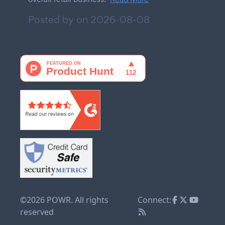
Posted by on
2026-08-08
©2026 POWR. All rights
Connect:
reserved