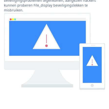
beveiligingsproblemen tegenkomen, aangezien hackers
kunnen proberen File_display beveiligingslekken te
misbruiken.