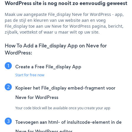
WordPress site is nog nooit zo eenvoudig geweest
Maak uw aangepaste File_display Neve for WordPress - app,
pas de stijl en kleuren van uw website aan en voeg
File_display toe aan uw Neve for WordPress pagina, bericht,
zijbalk, voettekst of waar u maar wilt op uw site.
How To Add a File_display App on Neve for
WordPress:
Create a Free File_display App
Start for free now
Kopieer het File_display embed-fragment voor
Neve for WordPress
Your code block will be available once you create your app
Toevoegen aan html- of insluitcode-element in de
Neve for WordPress editor