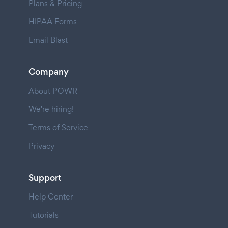
Plans & Pricing
HIPAA Forms
Email Blast
Company
About POWR
We're hiring!
Terms of Service
Privacy
Support
Help Center
Tutorials