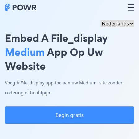
Embed A File_display
Medium
App Op Uw
Website
Voeg A File_display app toe aan uw Medium -site zonder
codering of hoofdpijn.
Begin gratis