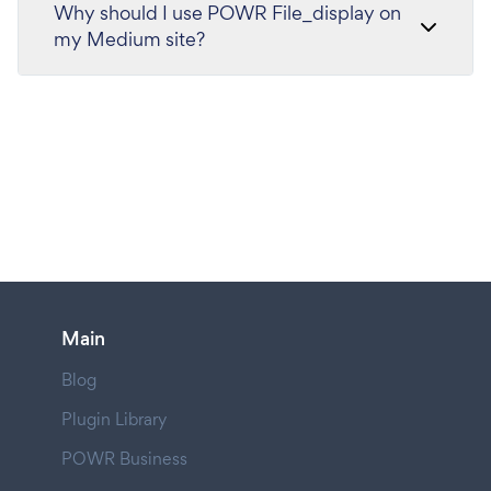
Why should I use POWR File_display on
my Medium site?
Main
Blog
Plugin Library
POWR Business