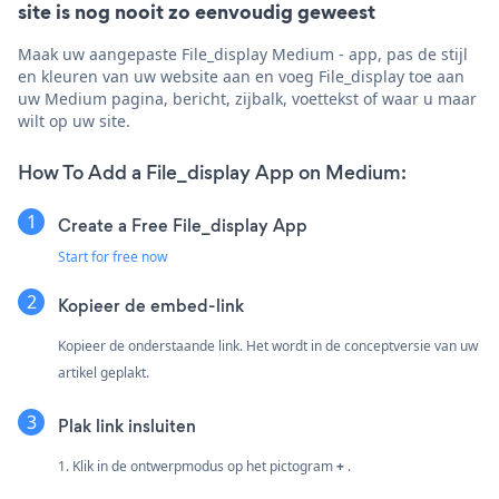
site is nog nooit zo eenvoudig geweest
Maak uw aangepaste File_display Medium - app, pas de stijl
en kleuren van uw website aan en voeg File_display toe aan
uw Medium pagina, bericht, zijbalk, voettekst of waar u maar
wilt op uw site.
How To Add a File_display App on Medium:
Create a Free File_display App
Start for free now
Kopieer de embed-link
Kopieer de onderstaande link. Het wordt in de conceptversie van uw
artikel geplakt.
Plak link insluiten
1. Klik in de ontwerpmodus op het pictogram
+
.