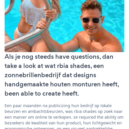
Als je nog steeds have questions, dan
take a look at wat rbia shades, een
zonnebrillenbedrijf dat designs
handgemaakte houten monturen heeft,
been able to create heeft.
Een paar maanden na publicizing hun bedrijf op lokale
beurzen en ambachtsbeurzen, was rbia shades op zoek naar
een manier om online te verkopen. ze required the ability om
bezoekers de kwaliteit van hun product, hun lichtgewicht en
ergonomische ontwerpen, op een visueel aantrekkelijke