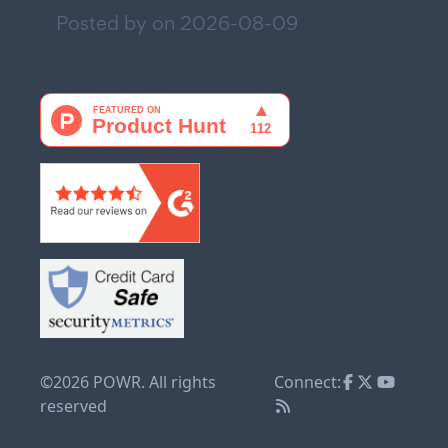
Posted by on
2026-08-09
©2026 POWR. All rights
Connect:
reserved