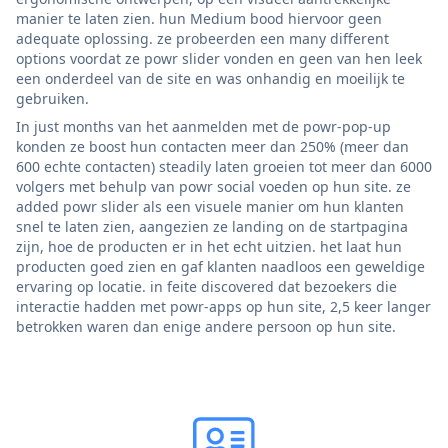
manier te laten zien. hun Medium bood hiervoor geen
adequate oplossing. ze probeerden een many different
options voordat ze powr slider vonden en geen van hen leek
een onderdeel van de site en was onhandig en moeilijk te
gebruiken.
In just months van het aanmelden met de powr-pop-up
konden ze boost hun contacten meer dan 250% (meer dan
600 echte contacten) steadily laten groeien tot meer dan 6000
volgers met behulp van powr social voeden op hun site. ze
added powr slider als een visuele manier om hun klanten
snel te laten zien, aangezien ze landing on de startpagina
zijn, hoe de producten er in het echt uitzien. het laat hun
producten goed zien en gaf klanten naadloos een geweldige
ervaring op locatie. in feite discovered dat bezoekers die
interactie hadden met powr-apps op hun site, 2,5 keer langer
betrokken waren dan enige andere persoon op hun site.