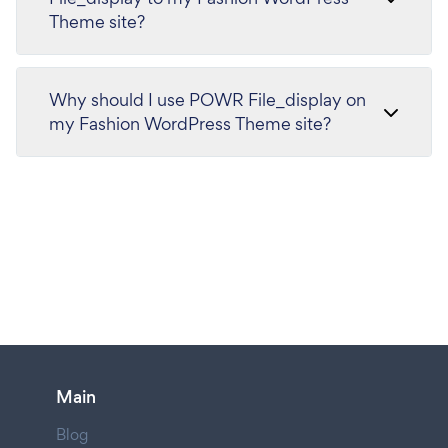
Theme site?
Why should I use POWR File_display on
my Fashion WordPress Theme site?
Main
Blog