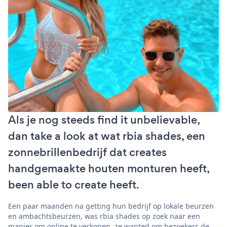
Als je nog steeds find it unbelievable,
dan take a look at wat rbia shades, een
zonnebrillenbedrijf dat creates
handgemaakte houten monturen heeft,
been able to create heeft.
Een paar maanden na getting hun bedrijf op lokale beurzen
en ambachtsbeurzen, was rbia shades op zoek naar een
manier om online te verkopen. ze wanted om bezoekers de