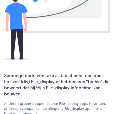
Sommige bedrijven take a stab at eerst een doe-
het-zelf (diy) File_display of hebben een "techie" die
beweert dat hij/zij a File_display in 'no time' kan
bouwen.
Anderen proberen open source File_display apps te vinden,
of foreign companies die allegedly File_display apps for a
bargain aanbieden.