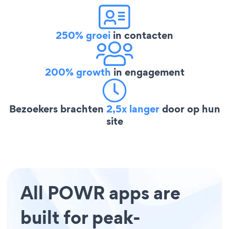
250% groei
in contacten
200% growth
in engagement
Bezoekers brachten
2,5x langer
door op hun
site
All POWR apps are
built for peak-