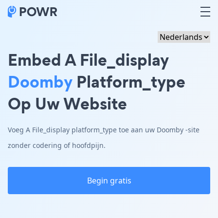
Embed A File_display
Doomby
Platform_type
Op Uw Website
Voeg A File_display platform_type toe aan uw Doomby -site
zonder codering of hoofdpijn.
Begin gratis