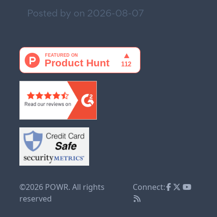
Posted by on
2026-08-07
©2026 POWR. All rights
Connect:
reserved