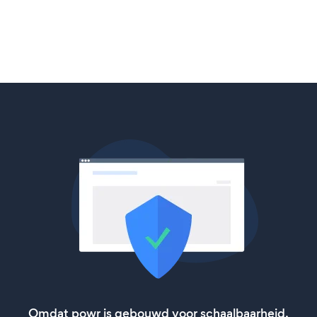
Omdat powr is gebouwd voor schaalbaarheid,