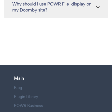
Why should I use POWR File_display on
my Doomby site?
Main
Blog
Plugin Library
POWR Business