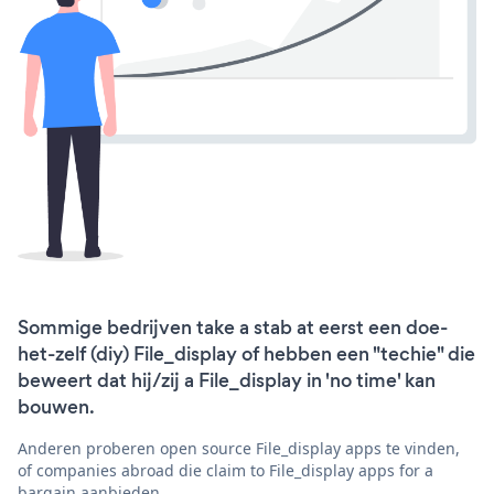
Sommige bedrijven take a stab at eerst een doe-
het-zelf (diy) File_display of hebben een "techie" die
beweert dat hij/zij a File_display in 'no time' kan
bouwen.
Anderen proberen open source File_display apps te vinden,
of companies abroad die claim to File_display apps for a
bargain aanbieden.