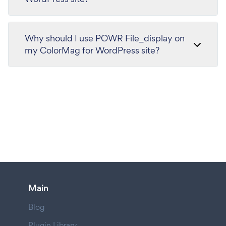
Why should I use POWR File_display on
my ColorMag for WordPress site?
Main
Blog
Plugin Library