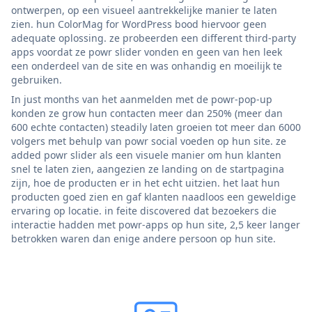
ontwerpen, op een visueel aantrekkelijke manier te laten
zien. hun ColorMag for WordPress bood hiervoor geen
adequate oplossing. ze probeerden een different third-party
apps voordat ze powr slider vonden en geen van hen leek
een onderdeel van de site en was onhandig en moeilijk te
gebruiken.
In just months van het aanmelden met de powr-pop-up
konden ze grow hun contacten meer dan 250% (meer dan
600 echte contacten) steadily laten groeien tot meer dan 6000
volgers met behulp van powr social voeden op hun site. ze
added powr slider als een visuele manier om hun klanten
snel te laten zien, aangezien ze landing on de startpagina
zijn, hoe de producten er in het echt uitzien. het laat hun
producten goed zien en gaf klanten naadloos een geweldige
ervaring op locatie. in feite discovered dat bezoekers die
interactie hadden met powr-apps op hun site, 2,5 keer langer
betrokken waren dan enige andere persoon op hun site.