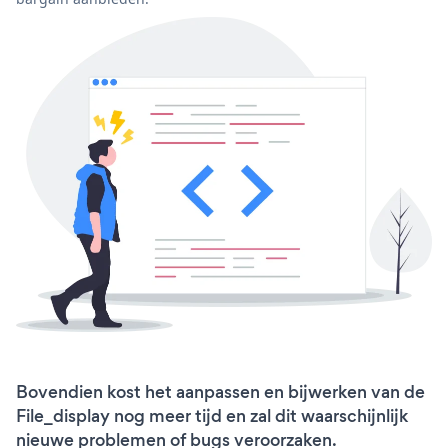
Bovendien kost het aanpassen en bijwerken van de
File_display nog meer tijd en zal dit waarschijnlijk
nieuwe problemen of bugs veroorzaken.