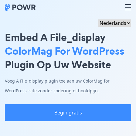
Embed A File_display
ColorMag For WordPress
Plugin Op Uw Website
Voeg A File_display plugin toe aan uw ColorMag for
WordPress -site zonder codering of hoofdpijn.
Begin gratis