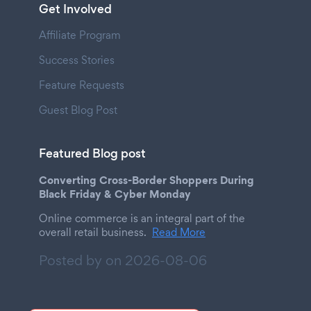
Get Involved
Affiliate Program
Success Stories
Feature Requests
Guest Blog Post
Featured Blog post
Converting Cross-Border Shoppers During
Black Friday & Cyber Monday
Online commerce is an integral part of the
overall retail business.
Read More
Posted by on
2026-08-06