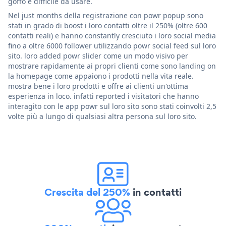
goffo e difficile da usare.
Nel just months della registrazione con powr popup sono
stati in grado di boost i loro contatti oltre il 250% (oltre 600
contatti reali) e hanno constantly cresciuto i loro social media
fino a oltre 6000 follower utilizzando powr social feed sul loro
sito. loro added powr slider come un modo visivo per
mostrare rapidamente ai propri clienti come sono landing on
la homepage come appaiono i prodotti nella vita reale.
mostra bene i loro prodotti e offre ai clienti un'ottima
esperienza in loco. infatti reported i visitatori che hanno
interagito con le app powr sul loro sito sono stati coinvolti 2,5
volte più a lungo di qualsiasi altra persona sul loro sito.
Crescita del 250%
in contatti