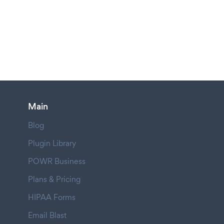
Main
Blog
Plugin Library
POWR Business
Plans & Pricing
HIPAA Forms
Email Blast