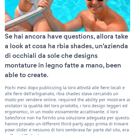
Se hai ancora have questions, allora take
a look at cosa ha rbia shades, un'azienda
di occhiali da sole che designs
montature in legno fatte a mano, been
able to create.
Pochi mesi dopo publicizing la loro attività alle fiere locali e
alle fiere dell'artigianato, rbia shades stava cercando un
modo per vendere online. required the ability per mostrare ai
visitatori la qualità del loro prodotto, i loro design leggeri ed
ergonomici, in un modo visivamente accattivante. il loro
Salesforce non ha fornito una soluzione adeguata per questo.
hanno provato un different third-party apps prima di trovare
powr slider e nessuno di loro sembrava far parte del sito, era