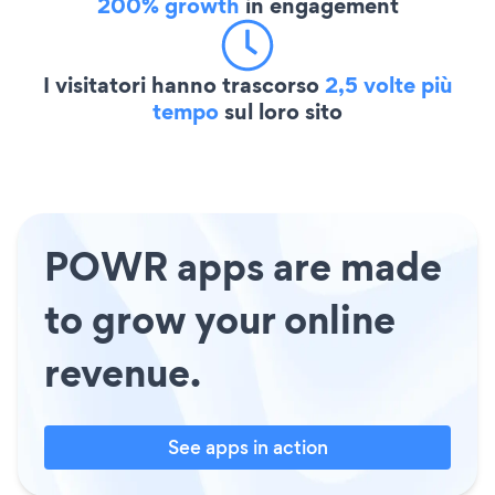
200% growth
in engagement
I visitatori hanno trascorso
2,5 volte più
tempo
sul loro sito
POWR apps are made
to grow your online
revenue.
See apps in action