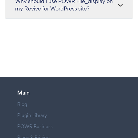
Why should I use POWR File_display on
my Revive for WordPress site?
Main
Blog
Plugin Library
POWR Business
Plans & Pricing