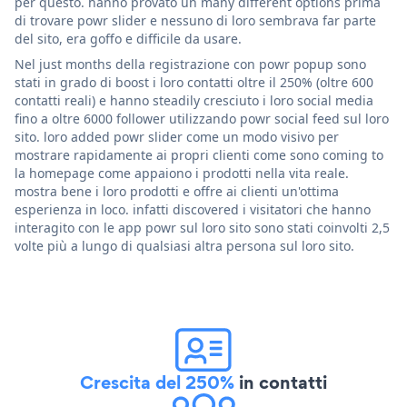
per questo. hanno provato un many different options prima
di trovare powr slider e nessuno di loro sembrava far parte
del sito, era goffo e difficile da usare.
Nel just months della registrazione con powr popup sono
stati in grado di boost i loro contatti oltre il 250% (oltre 600
contatti reali) e hanno steadily cresciuto i loro social media
fino a oltre 6000 follower utilizzando powr social feed sul loro
sito. loro added powr slider come un modo visivo per
mostrare rapidamente ai propri clienti come sono coming to
la homepage come appaiono i prodotti nella vita reale.
mostra bene i loro prodotti e offre ai clienti un'ottima
esperienza in loco. infatti discovered i visitatori che hanno
interagito con le app powr sul loro sito sono stati coinvolti 2,5
volte più a lungo di qualsiasi altra persona sul loro sito.
Crescita del 250%
in contatti