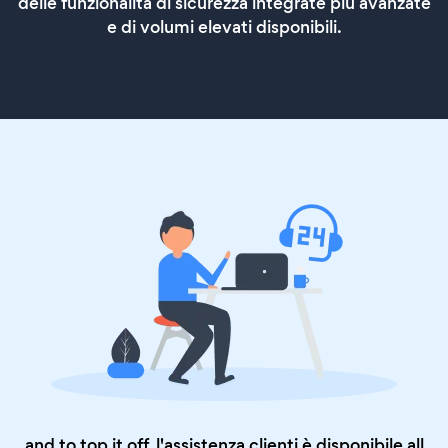
delle funzionalità di sicurezza integrate più avanzate
e di volumi elevati disponibili.
and to top it off, l'assistenza clienti è disponibile all