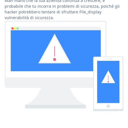
Man mano che la tua azienda continua a crescere, è
probabile che tu incorra in problemi di sicurezza, poiché gli
hacker potrebbero tentare di sfruttare File_display
vulnerabilità di sicurezza.