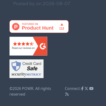
Posted by on
2026-08-07
©2026 POWR. All rights
Connect:
reserved