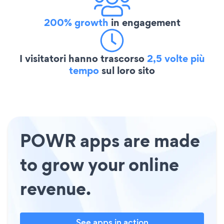
200% growth
in engagement
I visitatori hanno trascorso
2,5 volte più
tempo
sul loro sito
POWR apps are made
to grow your online
revenue.
See apps in action