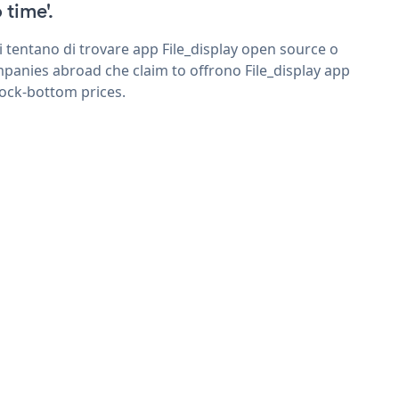
 time'.
ri tentano di trovare app File_display open source o
panies abroad che claim to offrono File_display app
rock-bottom prices.