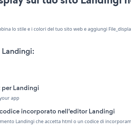
ina lo stile e i colori del tuo sito web e aggiungi File_displa
 Landingi:
 per Landingi
 your app
codice incorporato nell'editor Landingi
lemento Landingi che accetta html o un codice di incorporamen