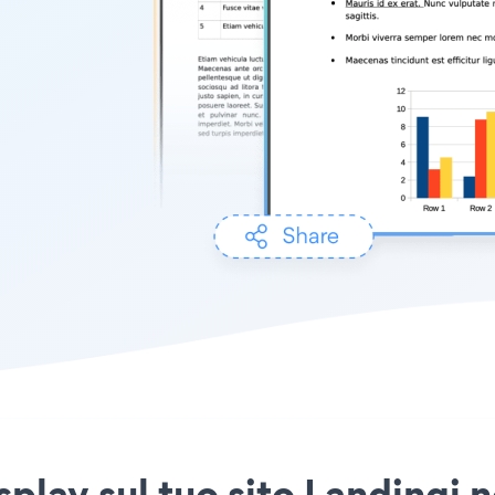
splay sul tuo sito Landingi n