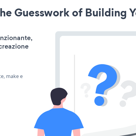
he Guesswork of Building Y
unzionante,
 creazione
te, make e