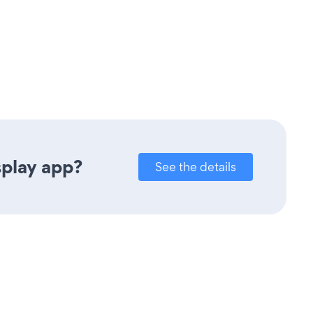
splay app?
See the details