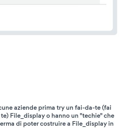
cune aziende prima try un fai-da-te (fai
 te) File_display o hanno un "techie" che
ferma di poter costruire a File_display in