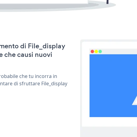
amento di File_display
e che causi nuovi
obabile che tu incorra in
tare di sfruttare File_display