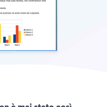
on è mai stato così