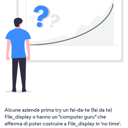
Alcune aziende prima try un fai-da-te (fai da te)
File_display o hanno un "computer guru" che
afferma di poter costruire a File_display in 'no time'.