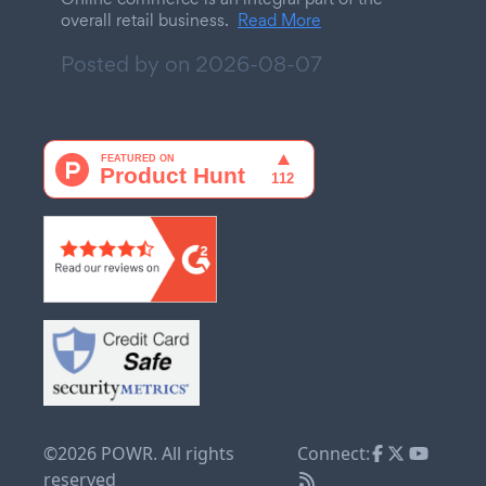
overall retail business.
Read More
Posted by on
2026-08-07
©2026 POWR. All rights
Connect:
reserved