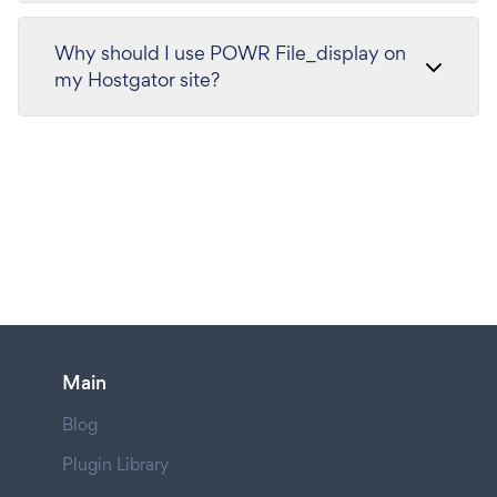
Why should I use POWR File_display on
my Hostgator site?
Main
Blog
Plugin Library