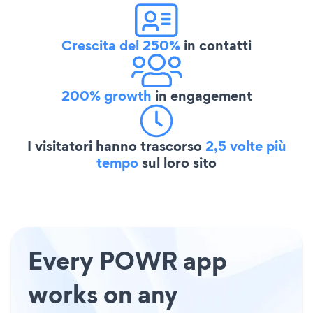
Crescita del 250%
in contatti
200% growth
in engagement
I visitatori hanno trascorso
2,5 volte più
tempo
sul loro sito
Every POWR app
works on any