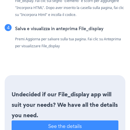
File_display. Fai clic sul segno "Elementi" e scorri per aggiungere
"Incorpora HTML". Dopo aver inserito la casella sulla pagina, fai clic
su "Incorpora Html" e incolla il codice.
Salva e visualizza in anteprima File_display
Premi Aggiorna per salvare sulla tua pagina. Fai clic su Anteprima
per visualizzare File_display
Undecided if our File_display app will
suit your needs? We have all the details
you need.
See the details