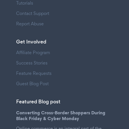
Tutorials
Contact Support
Report Abuse
Get Involved
Affiliate Program
Success Stories
Feature Requests
Guest Blog Post
Featured Blog post
Converting Cross-Border Shoppers During
Black Friday & Cyber Monday
Online commerce is an integral part of the