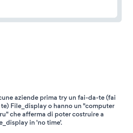
cune aziende prima try un fai-da-te (fai
 te) File_display o hanno un "computer
ru" che afferma di poter costruire a
e_display in 'no time'.