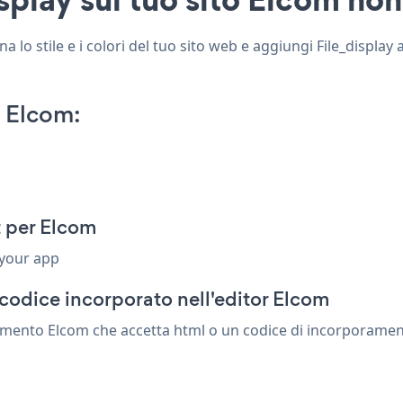
 lo stile e i colori del tuo sito web e aggiungi File_display a
n Elcom:
t per Elcom
 your app
codice incorporato nell'editor Elcom
lemento Elcom che accetta html o un codice di incorporamento.