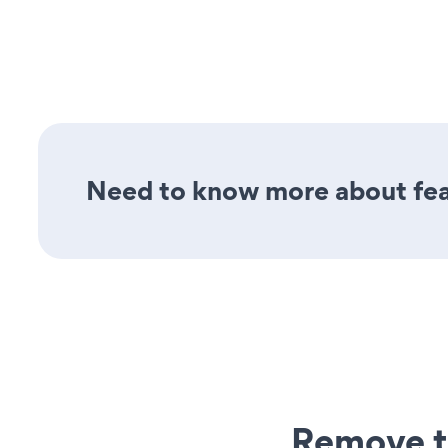
Need to know more about feat
Remove t