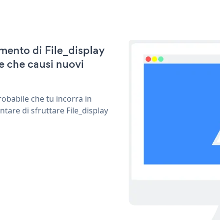
amento di File_display
e che causi nuovi
obabile che tu incorra in
tare di sfruttare File_display