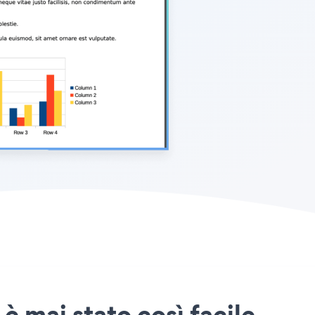
è mai stato così facile