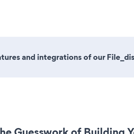
ures and integrations of our File_di
he Guesswork of Building Y