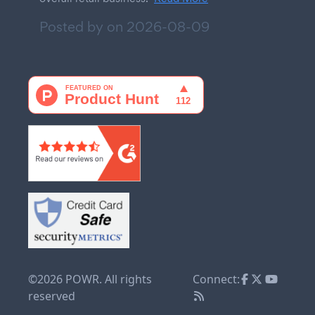
Posted by on
2026-08-09
©2026 POWR. All rights
Connect:
reserved