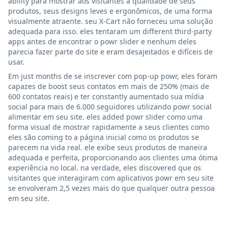
ability para mostrar aos visitantes a qualidade de seus
produtos, seus designs leves e ergonômicos, de uma forma
visualmente atraente. seu X-Cart não forneceu uma solução
adequada para isso. eles tentaram um different third-party
apps antes de encontrar o powr slider e nenhum deles
parecia fazer parte do site e eram desajeitados e difíceis de
usar.
Em just months de se inscrever com pop-up powr, eles foram
capazes de boost seus contatos em mais de 250% (mais de
600 contatos reais) e ter constantly aumentado sua mídia
social para mais de 6.000 seguidores utilizando powr social
alimentar em seu site. eles added powr slider como uma
forma visual de mostrar rapidamente a seus clientes como
eles são coming to a página inicial como os produtos se
parecem na vida real. ele exibe seus produtos de maneira
adequada e perfeita, proporcionando aos clientes uma ótima
experiência no local. na verdade, eles discovered que os
visitantes que interagiram com aplicativos powr em seu site
se envolveram 2,5 vezes mais do que qualquer outra pessoa
em seu site.