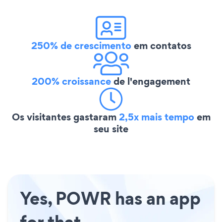
250% de crescimento
em contatos
200% croissance
de l'engagement
Os visitantes gastaram
2,5x mais tempo
em
seu site
Yes, POWR has an app
for that.