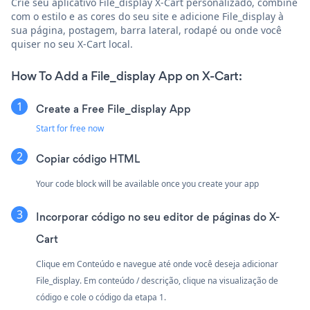
Crie seu aplicativo File_display X-Cart personalizado, combine
com o estilo e as cores do seu site e adicione File_display à
sua página, postagem, barra lateral, rodapé ou onde você
quiser no seu X-Cart local.
How To Add a File_display App on X-Cart:
Create a Free File_display App
Start for free now
Copiar código HTML
Your code block will be available once you create your app
Incorporar código no seu editor de páginas do X-
Cart
Clique em Conteúdo e navegue até onde você deseja adicionar
File_display. Em conteúdo / descrição, clique na visualização de
código e cole o código da etapa 1.