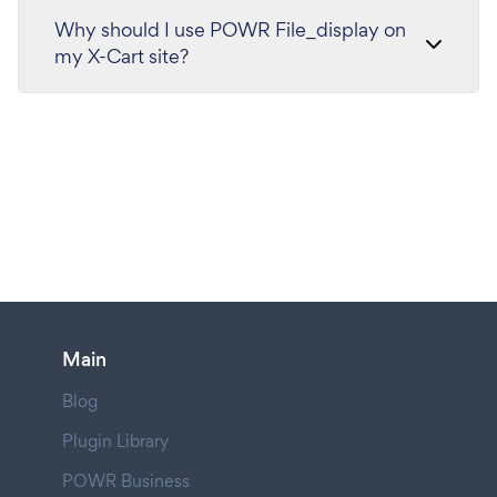
Why should I use POWR File_display on
my X-Cart site?
Main
Blog
Plugin Library
POWR Business