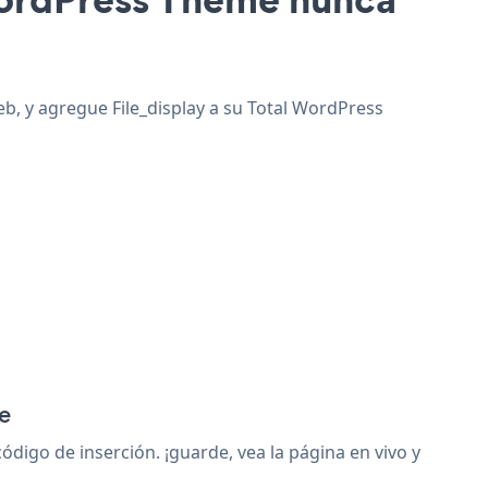
eb, y agregue File_display a su Total WordPress
e
igo de inserción. ¡guarde, vea la página en vivo y