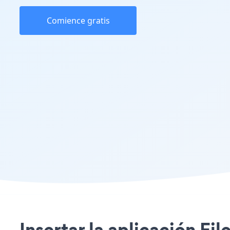
Comience gratis
Insertar la aplicación Fi