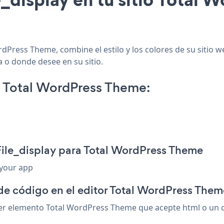
rdPress Theme, combine el estilo y los colores de su sitio w
a o donde desee en su sitio.
n Total WordPress Theme:
File_display para Total WordPress Theme
 your app
 de código en el editor Total WordPress Them
er elemento Total WordPress Theme que acepte html o un cód