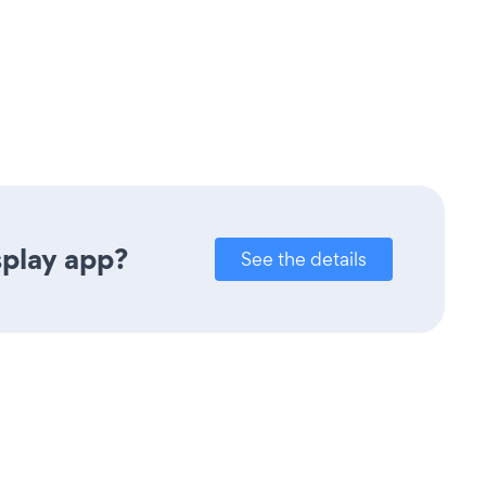
splay app?
See the details