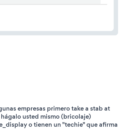
gunas empresas primero take a stab at
 hágalo usted mismo (bricolaje)
le_display o tienen un "techie" que afirma