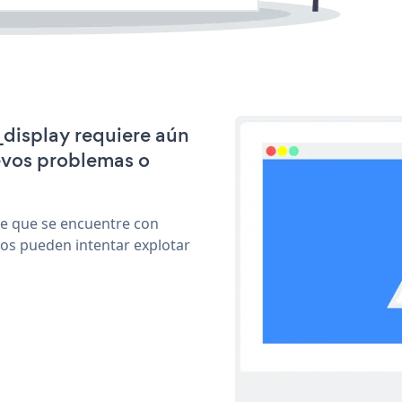
e_display requiere aún
evos problemas o
le que se encuentre con
cos pueden intentar explotar