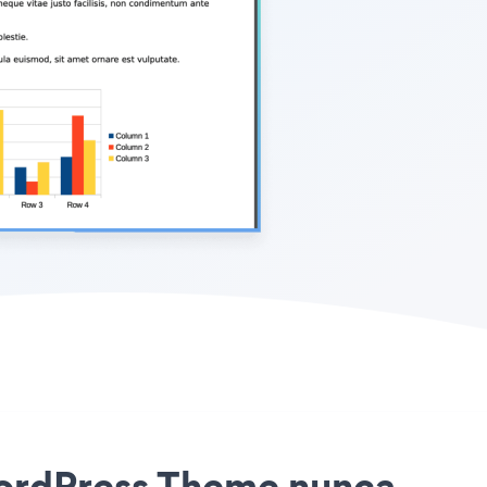
l WordPress Theme nunca