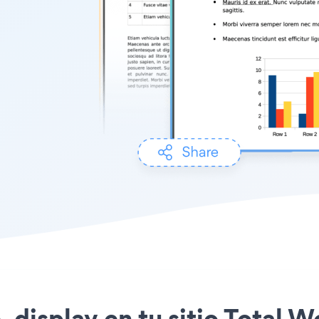
le_display en tu sitio Tota