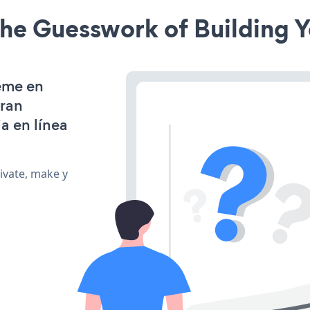
he Guesswork of Building Y
heme en
gran
a en línea
ivate, make y